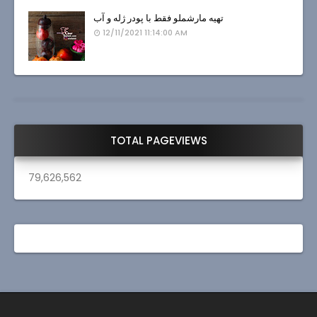
تهیه مارشملو فقط با پودر ژله و آب
12/11/2021 11:14:00 AM
TOTAL PAGEVIEWS
79,626,562