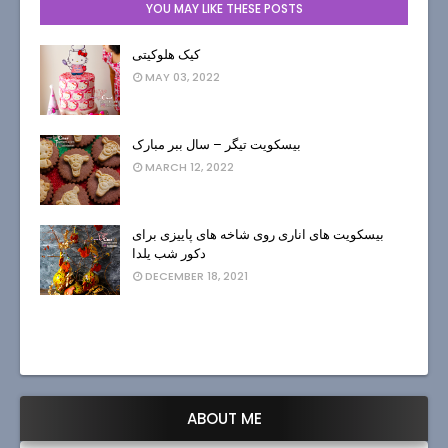
YOU MAY LIKE THESE POSTS
کیک هلوکیتی
MAY 03, 2022
بیسکویت تیگر – سال ببر مبارک
MARCH 12, 2022
بیسکویت های اناری روی شاخه های پاییزی برای
دکور شب یلدا
DECEMBER 18, 2021
ABOUT ME