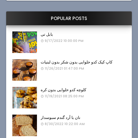
POPULAR POSTS
بابل تی
9/17/2022 10:00:00 PM
کاپ کیک کدو حلوایی بدون شکر بدون لبنیات
11/26/2021 01:47:00 PM
کلوچه کدو حلوایی بدون کره
11/19/2021 08:25:00 PM
نان با آرد گندم سبوسدار
8/30/2022 10:22:00 AM