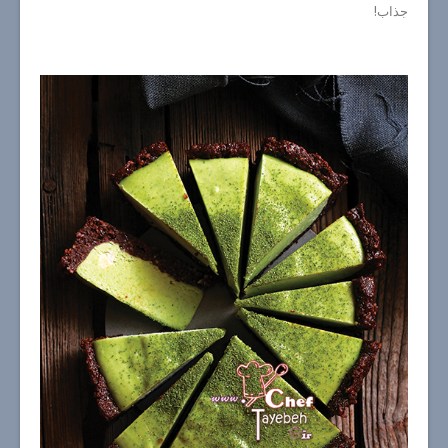
جذاب!