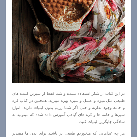
در این کتاب از شکر استفاده نشده و شما فقط از شیرین کننده های
طبیعی مثل میوه و عسل و شیره بهره میبرید. همچنین در کتاب کره
و خامه وجود نداره. و حتی اگر شما رژیم بدون لبنیات دارید، انواع
شیرها و خامه ها و کره های گیاهی آموزش داده شده که میتونید به
سادگی جایگزین لبنیات کنید.
هر چه غذاهایی که میخوریم طبیعی تر باشند برای بدن ما مفیدتر