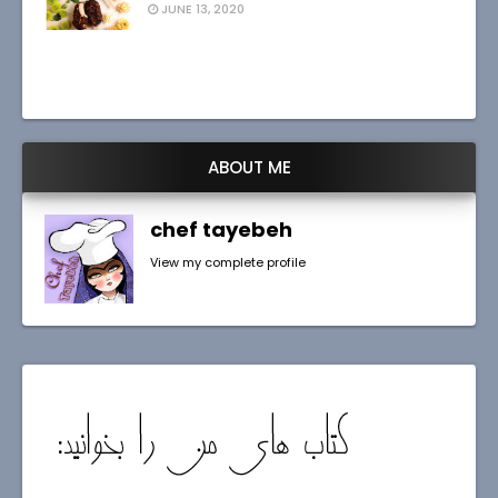
JUNE 13, 2020
ABOUT ME
chef tayebeh
View my complete profile