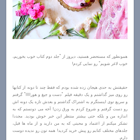
همونطور که مستحضر هستید، دیروز از "جلد دوم کتاب خوب بخوریم،
خوب لاغر شویم" رو نمایی کردم!
حقیقتش به حدی هیجان زده شده بودم که فقط چند تا دونه از کتابها
رو روی میز گذاشتم و یک دقیقه فیلم "دست و جیغ و هوراااا" گرفتم
و سریع توی اینستگرم به اشتراک گذاشتم و بعدش تازه یک دونه اش
رو دست گرفتم و شروع کردم به ورق زدن! آخه می دونستم که به
اندازه من و بلکه حتی بیشتر منتظر این خبر خوش بودید. مجددا
تشکر میکنم از اعتماد و محبتی که به من دارید و از ماه ها قبل،
جلدهای مختلف کتابم رو پیش خرید کردید! همه تون رو ندیده دوست
دارم.