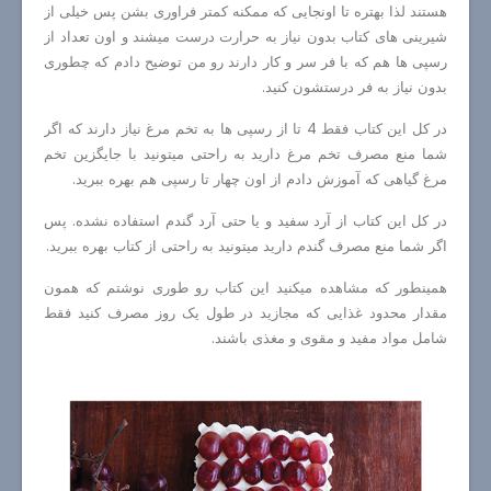
هستند لذا بهتره تا اونجایی که ممکنه کمتر فراوری بشن پس خیلی از
شیرینی های کتاب بدون نیاز به حرارت درست میشند و اون تعداد از
رسپی ها هم که با فر سر و کار دارند رو من توضیح دادم که چطوری
بدون نیاز به فر درستشون کنید.
در کل این کتاب فقط 4 تا از رسپی ها به تخم مرغ نیاز دارند که اگر
شما منع مصرف تخم مرغ دارید به راحتی میتونید با جایگزین تخم
مرغ گیاهی که آموزش دادم از اون چهار تا رسپی هم بهره ببرید.
در کل این کتاب از آرد سفید و یا حتی آرد گندم استفاده نشده. پس
اگر شما منع مصرف گندم دارید میتونید به راحتی از کتاب بهره ببرید.
همینطور که مشاهده میکنید این کتاب رو طوری نوشتم که همون
مقدار محدود غذایی که مجازید در طول یک روز مصرف کنید فقط
شامل مواد مفید و مقوی و مغذی باشند.