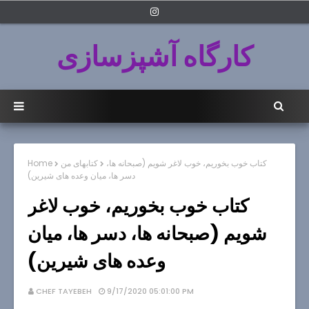
کارگاه آشپزسازی
کتاب خوب بخوریم، خوب لاغر شویم (صبحانه ها،
کتابهای من
Home
دسر ها، میان وعده های شیرین)
کتاب خوب بخوریم، خوب لاغر
شویم (صبحانه ها، دسر ها، میان
وعده های شیرین)
CHEF TAYEBEH
9/17/2020 05:01:00 PM