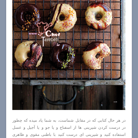
در هر حال کتابی که در مقابل شماست، به شما یاد میده که چطور
در درست کردن شیرینی ها از اسفناج و یا جو و یا آجیل و عسل
استفاده کنید و شیرینی ای درست کنید با باطنی مقوی و ظاهری