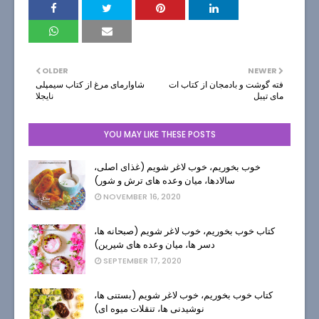
OLDER
NEWER
فته گوشت و بادمجان از کتاب ات
شاوارمای مرغ از کتاب سیمپلی
مای تیبل
نایجلا
YOU MAY LIKE THESE POSTS
خوب بخوریم، خوب لاغر شویم (غذای اصلی،
سالادها، میان وعده های ترش و شور)
NOVEMBER 16, 2020
کتاب خوب بخوریم، خوب لاغر شویم (صبحانه ها،
دسر ها، میان وعده های شیرین)
SEPTEMBER 17, 2020
کتاب خوب بخوریم، خوب لاغر شویم (بستنی ها،
نوشیدنی ها، تنقلات میوه ای)