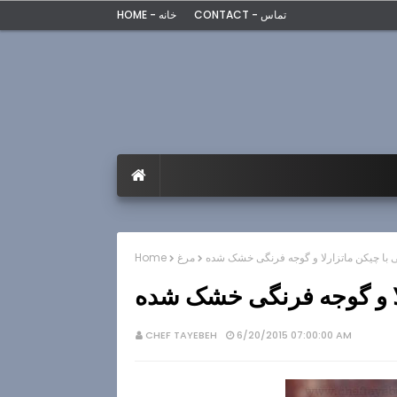
CONTACT - تماس
HOME - خانه
 با چیکن ماتزارلا و گوجه فرنگی خشک شده
مرغ
Home
لا و گوجه فرنگی خشک شده
CHEF TAYEBEH
6/20/2015 07:00:00 AM