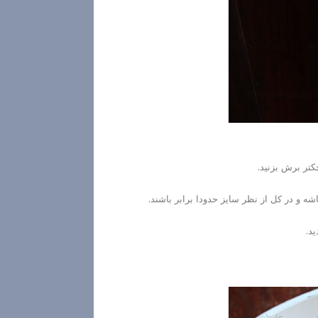
کتر برش بزنید.
ه و در کل از نظر سایز حدودا برابر باشند.
د.