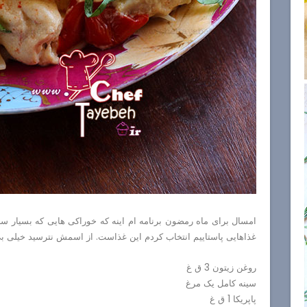
امسال برای ماه رمضون برنامه ام اینه که خوراکی هایی که بسیار سر
غذاهایی پاستاییم انتخاب کردم این غذاست. از اسمش نترسید خیلی بی
روغن زیتون 3 ق غ
سینه کامل یک مرغ
پاپریکا 1 ق غ