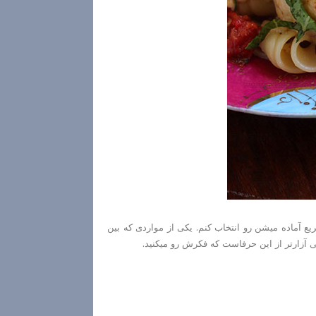
یع آماده میشن رو انتخاب کنم. یکی از مواردی که بین
 آزارتر از این حرفاست که فکرش رو میکنید.