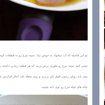
تو این فاصله که آب میخواد به جوش بیاد؛ سینه مرغ رو به قطعات کوچ
سعی کنید سینه مرغ رو طوری برش بزنید که هر قطعه زیبایی داشته باش
توی تابه روغن زیتون فوق بکر بریزید و روی شعله بلند اجاق قرارش بدی
تیکه های فیله مرغ رو توی تابه بچینید.