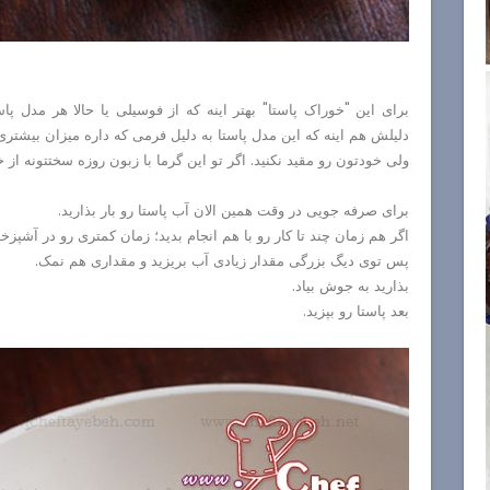
برای این "خوراک پاستا" بهتر اینه که از فوسیلی یا حالا هر مدل 
دلیلش هم اینه که این مدل پاستا به دلیل فرمی که داره میزان بیشت
ولی خودتون رو مقید نکنید. اگر تو این گرما با زبون روزه سختتونه از خ
برای صرفه جویی در وقت همین الان آب پاستا رو بار بذارید.
اگر هم زمان چند تا کار رو با هم انجام بدید؛ زمان کمتری رو در آشپزخ
پس توی دیگ بزرگی مقدار زیادی آب بریزید و مقداری هم نمک.
بذارید به جوش بیاد.
بعد پاستا رو بپزید.