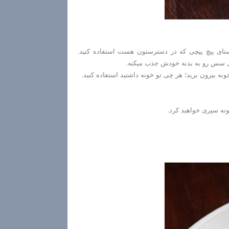
پاستای پیچ پیچی که در دسترستون هست استفاده کنید.
ری سس رو به بدنه خودش جذب میکنه.
ونه بیرون برید؛ هر چی تو خونه داشتید استفاده کنید.
ونه سپری خواهید کرد.