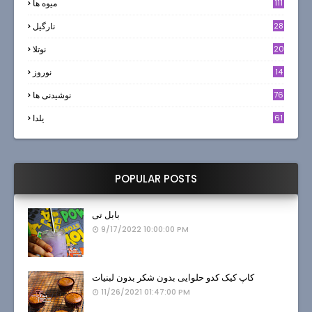
111
میوه ها
28
نارگيل
20
نوتلا
14
نوروز
6
76
نوشیدنی ها
61
یلدا
POPULAR POSTS
بابل تی
9/17/2022 10:00:00 PM
کاپ کیک کدو حلوایی بدون شکر بدون لبنیات
11/26/2021 01:47:00 PM