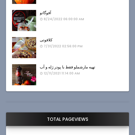
آفوگاتو
8/24/2022 06:00:00 AM
کلافوتی
7/31/2022 02:56:00 PM
تهیه مارشملو فقط با پودر ژله و آب
12/11/2021 11:14:00 AM
TOTAL PAGEVIEWS