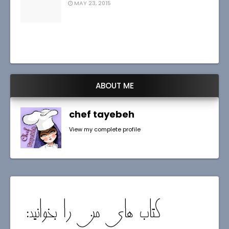
MAY 23, 2015
ABOUT ME
chef tayebeh
View my complete profile