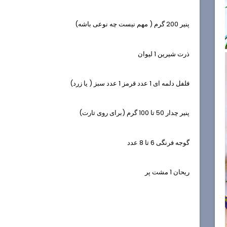
پنیر 200 گرم ( مهم نیست چه نوعی باشه)
ذرت شیرین 1 لیوان
فلفل دلمه ای 1 عدد قرمز 1 عدد سبز ( یا زرد)
پنیر چدار 50 تا 100 گرم (برای روی تارت)
گوجه فرنگی 6 تا 8 عدد
ریحان 1 مشت پر