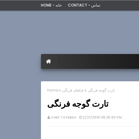
CONTACT - تماس
HOME - خانه
تارت گوجه فرنگی
غذاهای فرنگی
Home
تارت گوجه فرنگی
CHEF TAYEBEH
2/21/2010 08:25:00 PM