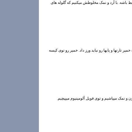
ط باشه. با آرد و نمک مخلوطش میکنیم که گلوله های
میر تارتها و پایها رو نباید ورز داد. خمیر رو توی کیسه
ن و نمک میپاشیم و توی فویل آلومینیوم میپیچیم.