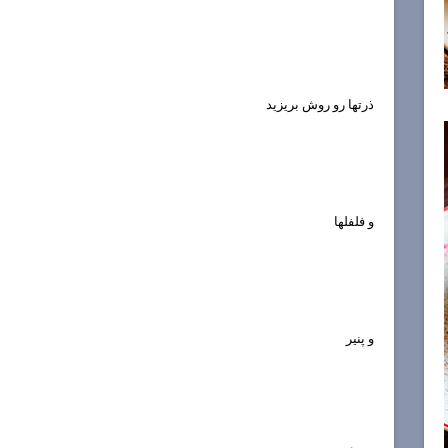
ذرتها رو روش بریزید
و فلفلها
و پنیر