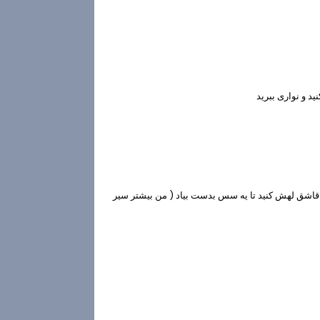
ید و نواری ببرید
 قاشق لهش کنید تا یه سس بدست بیاد ( من بیشتر سیر