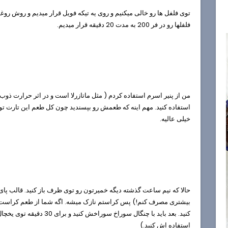
توی فلفل ها رو خالی میکنیم و روی یه تیکه فویل قرار میدیم و روش روغن
فلفلها رو در فر 200 به مدت 20 دقیقه قرار میدیم.
من از پنیر اسرم استفاده کردم ( مثل ماتازرلا است و در اثر حرارت ذو
استفاده کنید. مهم اینه که طعمش رو بپسندید چون کل طعم این تارت توی
خیلی عالیه.
بیشتری مصرف کنم!) پس کراستم نازک میشه. اگه شما از طعم کراست ضخ
کنید. بعد باید با چنگال سوراخ
استفاده اش کنید.)