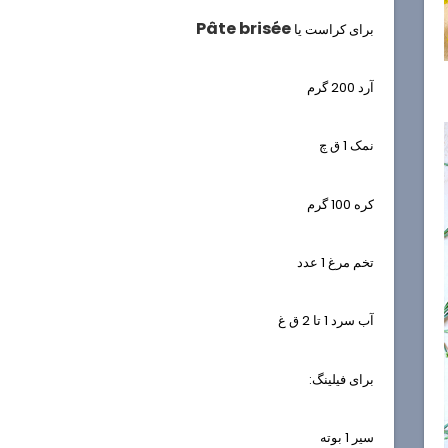
Pâte brisée
برای کراست یا
آرد 200 گرم
نمک 1 ق چ
کره 100 گرم
تخم مرغ 1 عدد
آب سرد 1 تا 2 ق غ
برای فیلینگ:
سیر 1 بوته