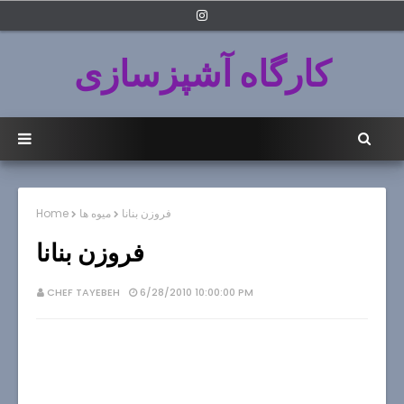
کارگاه آشپزسازی
فروزن بنانا
میوه ها
Home
فروزن بنانا
CHEF TAYEBEH
6/28/2010 10:00:00 PM