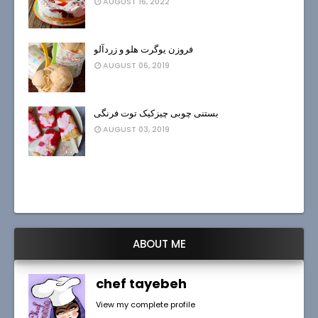
AUGUST 16, 2022
فروزن یوگرت هلو و زردآلو
AUGUST 06, 2019
بستنی چوبی چیزکیک توت فرنگی
AUGUST 03, 2019
ABOUT ME
chef tayebeh
View my complete profile