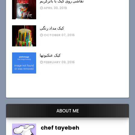
نقاشی روی کیک با باترکریم
APRIL 30, 2019
کیک مداد رنگی
OCTOBER 07, 2016
کیک عنکبوتها
FEBRUARY 09, 2016
ABOUT ME
chef tayebeh