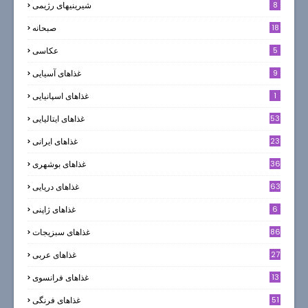
8
شیرینیهای رژیمی
18
صبحانه
5
عکاسی
9
غذاهای آسیایی
1
غذاهای اسپانیایی
53
غذاهای ایتالیایی
23
غذاهای ایرانی
36
غذاهای بوشهری
63
غذاهای دریایی
6
غذاهای ژاپنی
86
غذاهای سبزیجات
27
غذاهای عربی
13
غذاهای فرانسوی
51
غذاهای فرنگی