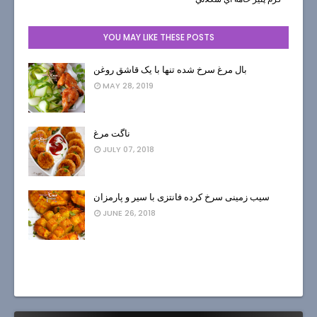
YOU MAY LIKE THESE POSTS
بال مرغ سرخ شده تنها با یک قاشق روغن
MAY 28, 2019
ناگت مرغ
JULY 07, 2018
سیب زمینی سرخ کرده فانتزی با سیر و پارمزان
JUNE 26, 2018