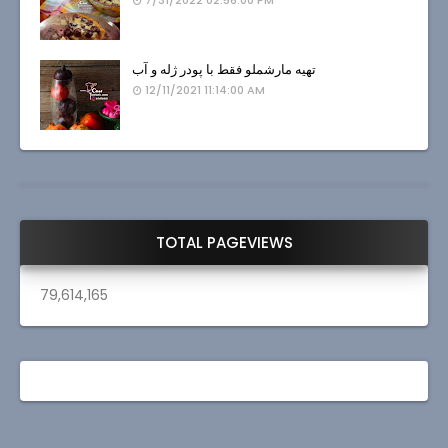
7/31/2022 02:56:00 PM
تهیه مارشملو فقط با پودر ژله و آب
12/11/2021 11:14:00 AM
TOTAL PAGEVIEWS
79,614,165