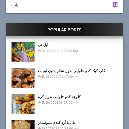
61
یلدا
POPULAR POSTS
بابل تی
9/17/2022 10:00:00 PM
کاپ کیک کدو حلوایی بدون شکر بدون لبنیات
11/26/2021 01:47:00 PM
کلوچه کدو حلوایی بدون کره
11/19/2021 08:25:00 PM
نان با آرد گندم سبوسدار
8/30/2022 10:22:00 AM