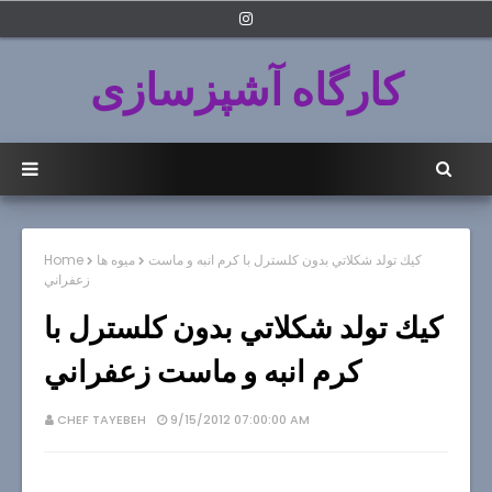
کارگاه آشپزسازی
كيك تولد شكلاتي بدون كلسترل با كرم انبه و ماست
میوه ها
Home
زعفراني
كيك تولد شكلاتي بدون كلسترل با
كرم انبه و ماست زعفراني
CHEF TAYEBEH
9/15/2012 07:00:00 AM