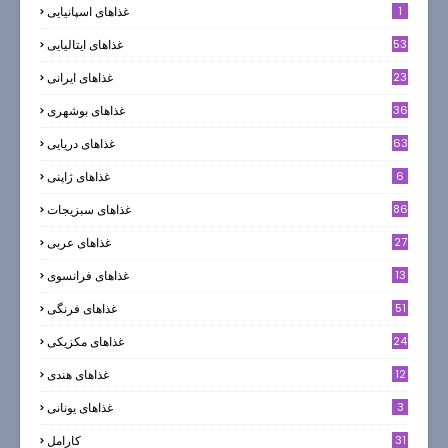
1
غذاهای اسپانیایی
53
غذاهای ایتالیایی
23
غذاهای ایرانی
36
غذاهای بوشهری
63
غذاهای دریایی
6
غذاهای ژاپنی
86
غذاهای سبزیجات
27
غذاهای عربی
13
غذاهای فرانسوی
51
غذاهای فرنگی
24
غذاهای مکزیکی
12
غذاهای هندی
3
غذاهای یونانی
31
كارامل