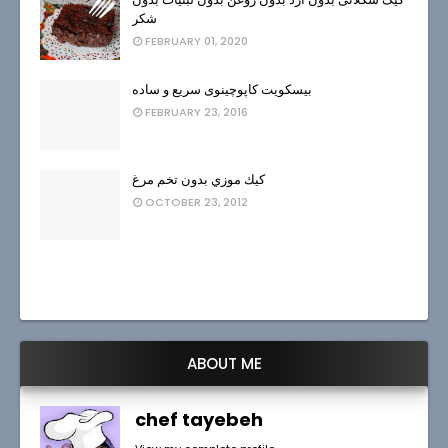
شکر
FEBRUARY 01, 2020
بیسکویت کاپوچینوی سریع و ساده
FEBRUARY 23, 2016
كيك موزي بدون تخم مرغ
OCTOBER 23, 2012
ABOUT ME
chef tayebeh