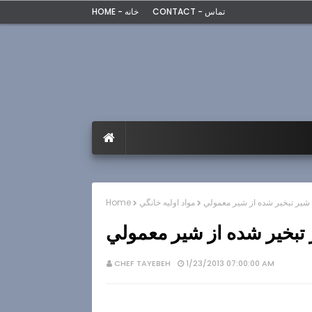
CONTACT - تماس
HOME - خانه
تهيه شير تبخير شده از شير معمولي
مواد اوليه خانگي
Home
شير تبخير شده از شير معمولي
CHEF TAYEBEH
1/23/2013 07:00:00 AM