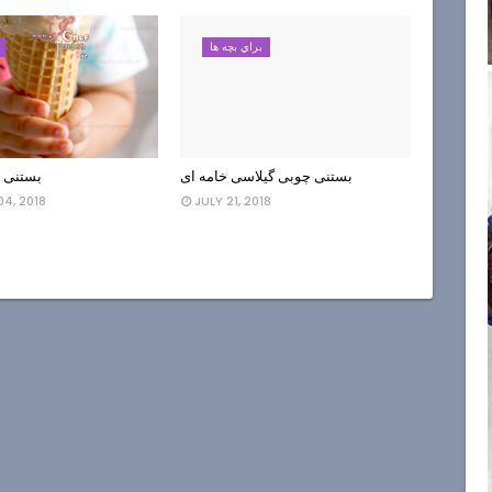
براي بچه ها
بستنی چوبی گیلاسی خامه ای
بستنی د
4, 2018
JULY 21, 2018