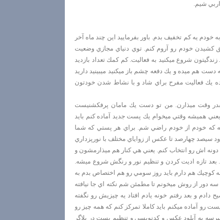
اربي شيم.
 خودم يه كم تخفيف بدم. باور بفرماييد اين چند ماه آخر
 كشيدن خودم رو آروم كنم. توي دنياي مجازي وضعيت
ندگيتون شروع ميكنيد به فعاليت. كم كمك تعداد بازديد
ست هم ميده و يك دفعه چشم باز ميكنيد ميبينيد داريد
وده يك فعاليت مفرح براي شاد و با نشاط شدن خودتون
چقدر وقت ميذارن. من تو دست يك مامان پرفكشنيست
يعني هميشه وقتي ميخوام يك پست جديد آماده كنم بايد
اشه كه خودم از خودم راضي شم. براي هر پستي كه شما
 سيصد چهارصد تا عكس از زواياي مختلف با نورپزداري
ا دونه اش رو انتخاب كنم. يعني هي كنار هم ميذارمشون و
 بعد تازه اديت كردن و تنظيم نور و رنگش شروع ميشه.
 بچه كوچيك هم دارم بايد روز سومي رو هم اختصاص بدم به
ه دور از روش ميخونم تا مطمئن شم نكته اي جا نيافته
ح دادم و بعد رفتم خونه يادم افتاد يه چيزيش رو نگفته
پست رو آماده ميكنم بايد كاملا تمركز كنم كه همه چيز رو
ميرسه به آپلود عكس و كدنويسي و تنظيم پست در بلاگر