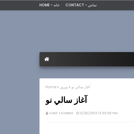
CONTACT - تماس
HOME - خانه
آغاز سالي نو
نوروز
Home
آغاز سالي نو
CHEF TAYEBEH
3/26/2013 12:50:00 PM