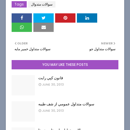
سوالات متدوال
Tags
OLDER
NEWER
سوالات متداول جو
سوالات متداول خمير مايه
YOU MAY LIKE THESE POSTS
قانون كپي رايت
JUNE 30, 2013
سوالات متداول عمومي از شف طيبه
JUNE 30, 2013