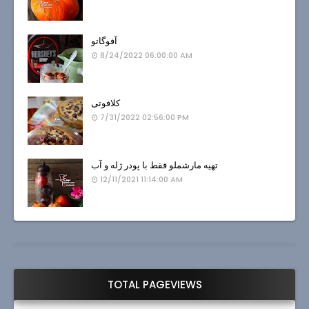
آفوگاتو
8/24/2022 06:00:00 AM
کلافوتی
7/31/2022 02:56:00 PM
تهیه مارشملو فقط با پودر ژله و آب
12/11/2021 11:14:00 AM
TOTAL PAGEVIEWS