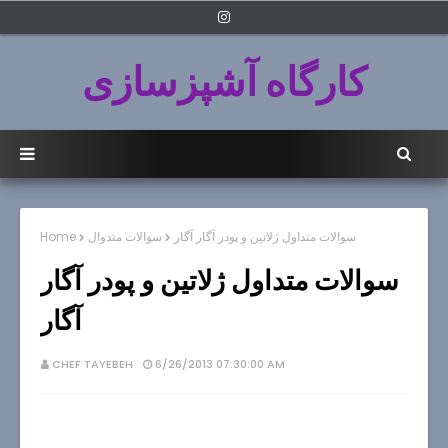
کارگاه آشپزسازی
سوالات متداول ژلاتين و پودر آگار آگار
سوالات متدوال
Home
سوالات متداول ژلاتين و پودر آگار
آگار
CHEF TAYEBEH
6/26/2013 07:30:00 AM