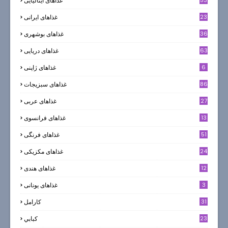
53
غذاهای ایتالیایی
23
غذاهای ایرانی
36
غذاهای بوشهری
63
غذاهای دریایی
6
غذاهای ژاپنی
86
غذاهای سبزیجات
27
غذاهای عربی
13
غذاهای فرانسوی
51
غذاهای فرنگی
24
غذاهای مکزیکی
12
غذاهای هندی
3
غذاهای یونانی
31
كارامل
23
كبابي