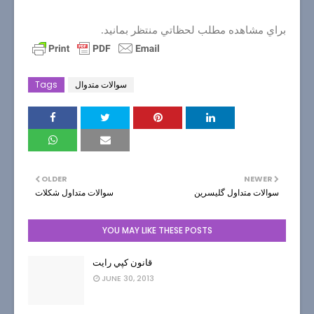
براي مشاهده مطلب لحظاتي منتظر بمانيد.
سوالات متدوال
Tags
OLDER
NEWER
سوالات متداول گليسرين
سوالات متداول شكلات
YOU MAY LIKE THESE POSTS
قانون كپي رايت
JUNE 30, 2013