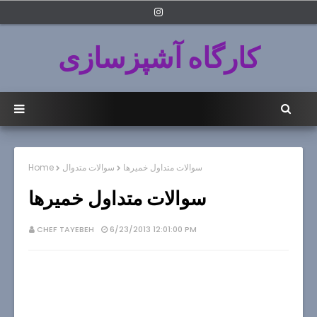
کارگاه آشپزسازی
سوالات متداول خميرها
سوالات متدوال
Home
سوالات متداول خميرها
CHEF TAYEBEH
6/23/2013 12:01:00 PM