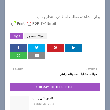
براي مشاهده مطلب لحظاتي منتظر بمانيد.
سوالات متدوال
Tags
OLDER
NEWER
سوالات متداول خميرهاي تزئيني
YOU MAY LIKE THESE POSTS
قانون كپي رايت
JUNE 30, 2013