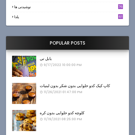
6
76
نوشیدنی ها
61
یلدا
POPULAR POSTS
بابل تی
9/17/2022 10:00:00 PM
کاپ کیک کدو حلوایی بدون شکر بدون لبنیات
11/26/2021 01:47:00 PM
کلوچه کدو حلوایی بدون کره
11/19/2021 08:25:00 PM