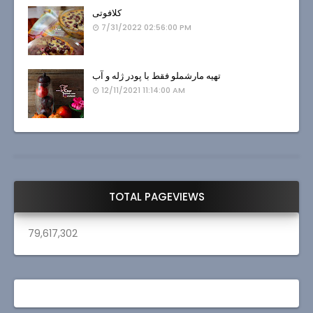
کلافوتی
7/31/2022 02:56:00 PM
تهیه مارشملو فقط با پودر ژله و آب
12/11/2021 11:14:00 AM
TOTAL PAGEVIEWS
79,617,302