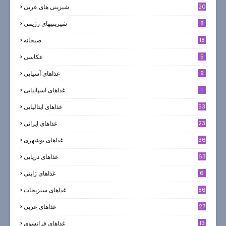
20
شیرینی های عربی
8
شیرینیهای رژیمی
18
صبحانه
5
عکاسی
9
غذاهای آسیایی
1
غذاهای اسپانیایی
53
غذاهای ایتالیایی
23
غذاهای ایرانی
36
غذاهای بوشهری
63
غذاهای دریایی
6
غذاهای ژاپنی
86
غذاهای سبزیجات
27
غذاهای عربی
13
غذاهای فرانسوی