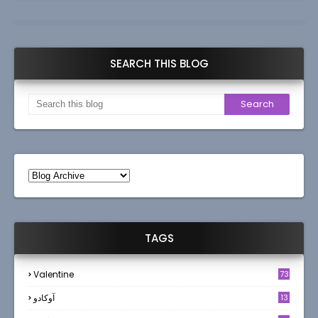
SEARCH THIS BLOG
TAGS
Valentine
73
13
آوکادو