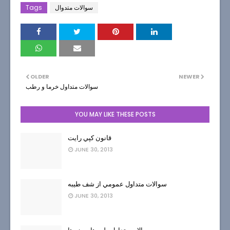
سوالات متدوال
Tags
OLDER
NEWER
سوالات متداول خرما و رطب
YOU MAY LIKE THESE POSTS
قانون كپي رايت
JUNE 30, 2013
سوالات متداول عمومي از شف طيبه
JUNE 30, 2013