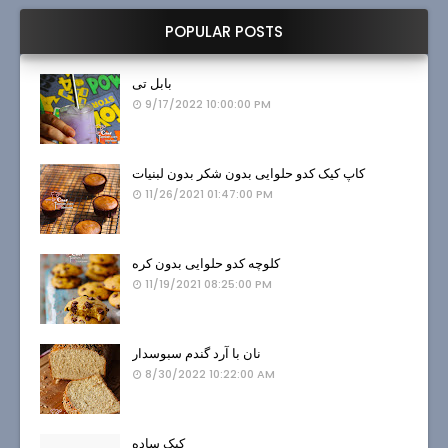
POPULAR POSTS
بابل تی
9/17/2022 10:00:00 PM
کاپ کیک کدو حلوایی بدون شکر بدون لبنیات
11/26/2021 01:47:00 PM
کلوچه کدو حلوایی بدون کره
11/19/2021 08:25:00 PM
نان با آرد گندم سبوسدار
8/30/2022 10:22:00 AM
کیک ساده