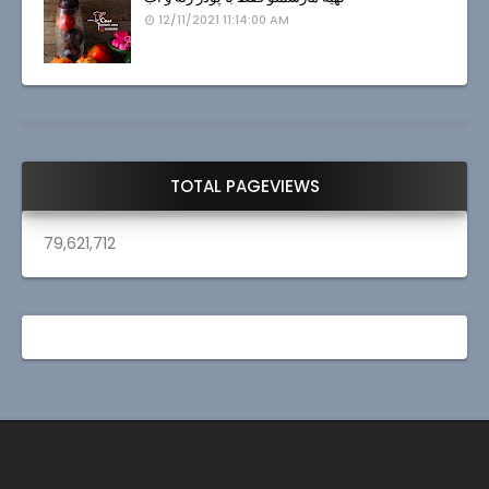
12/11/2021 11:14:00 AM
TOTAL PAGEVIEWS
79,621,712