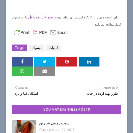
سوالات متداول
براي استفاده بهتر از كارگاه آشپزسازي لطفا مبحث
را به صورت
كامل مطالعه بفرماييد
لبنيات
بيسيك
Tags
OLDER
NEWER
طرز تهيه ارده در خانه
اسكان فتا و تره
YOU MAY LIKE THESE POSTS
سیب زمینی شیرین
DECEMBER 22, 2018