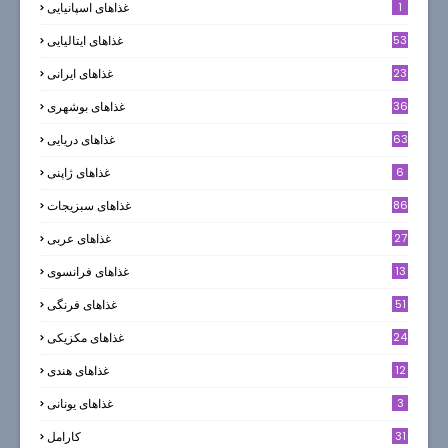
1
غذاهای اسپانیایی
53
غذاهای ایتالیایی
23
غذاهای ایرانی
36
غذاهای بوشهری
63
غذاهای دریایی
6
غذاهای ژاپنی
86
غذاهای سبزیجات
27
غذاهای عربی
13
غذاهای فرانسوی
51
غذاهای فرنگی
24
غذاهای مکزیکی
12
غذاهای هندی
3
غذاهای یونانی
31
كارامل