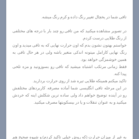
تافی شما در یخچال تغییر رنگ داده و کرم رنگ میشه.
در تصویر مشاهده میکنید که من تافی رو چند بار با درجه های مختلفی
از رنگ طلایی درست کردم.
خواستم بهتون نشون بدم که اون حرارت نهایی که به تافی میدید و اون
رنگ نهایی کارامل میتونه اندکی متغیر باشه ولی در هر حال تافی به
همین خوشمزگی خواهد بود.
فقط زمانی مرتکب اشتباه میشید که تافی رو بسوزونید و مزه تلخی
پیدا کنه.
تاکید میکنم همینکه طلایی تیره شد از روی حرارت بردارید.
در این مرحله تافی انگلیسی شما آماده مصرفه. کاربردهای مختلفش
رو در آینده توضیح خواهم داد ولی ساده ترین شکلش اینه که خردش
میکنید و به عنوان تنقلات و یا در بیسکویتها مصرف میکنید.
به غیر از میزان حرارت (که روش خیلی تاکید کردم) و شیوه صحیح هم