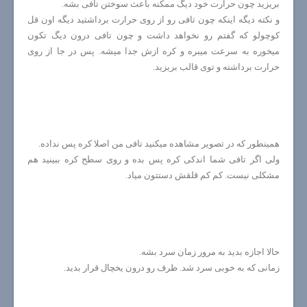
بریزید چون حرارت خود دیگ ممکنه باعث سوختن تافی بشه.
و نکته دیگه اینکه چون تافی رو از روی حرارت برداشتید دیگه اون قل
کوچولو که گفتم رو نخواهد داشت و چون تافی درون دیگ تکون
میخوره به سرعت میبره و کره ازش جدا میشه. پس در جا از روی
حرارت برداشته و توی قالب بریزید.
همینطور که در تصویر مشاهده میکنید تافی من اصلا کره پس نداده.
ولی اگر تافی شما اندکی کره پس بده و روی سطح کره ببینید هم
مشکلی نیست. کم کم قلقش دستتون میاد.
حالا اجازه بدید به مرور زمان سرد بشه.
زمانی که به خوبی سرد شد. ظرف رو درون یخچال قرار بدید.