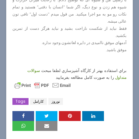
شیوه هم زدن و نوع دیگ، اگر شما "انسان با دقتی" هستید و تمام
نکات رو مو به مو اجرا میکنید. من قول میدم "دست اول" تافی تون
عالی میشه.
فقط نباید از شکست ناراحت بشید و نباید هرگز دست از تمرین
بکشید.
آدمهای موفق ناامیدی در دایره لغاتشون وجود نداره.
موفق باشید.
براي استفاده بهتر از كارگاه آشپزسازي لطفا مبحث
سوالات
متداول
را به صورت كامل مطالعه بفرماييد
نوروز
كارامل
Tags