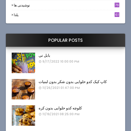
6
76
نوشیدنی ها
61
یلدا
POPULAR POSTS
بابل تی
9/17/2022 10:00:00 PM
کاپ کیک کدو حلوایی بدون شکر بدون لبنیات
11/26/2021 01:47:00 PM
کلوچه کدو حلوایی بدون کره
11/19/2021 08:25:00 PM