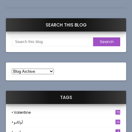
SEARCH THIS BLOG
TAGS
Valentine
73
13
آوکادو
4
ادويه