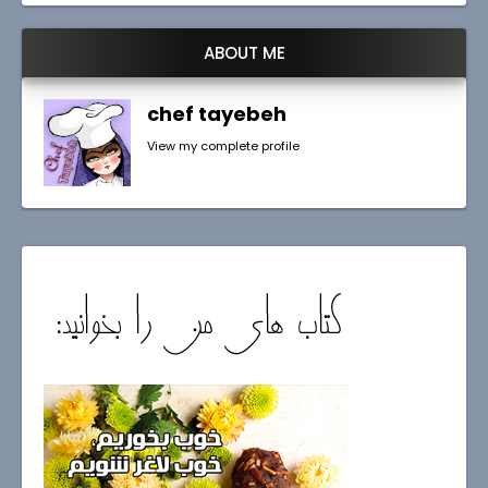
ABOUT ME
chef tayebeh
View my complete profile