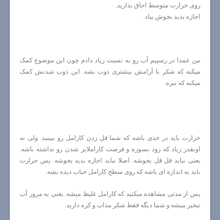
روی حرارت متوسط اجاق بذارید.
اجازه بدید بجوش بیاد.
من عمدا در رسپیم آب رو به نسبت زیاد دادم چون این موضوع کمک
میکنه که شکر با آرامش بیشتری ذوب بشه. این ذوب شدنش کمک
میکنه که نبره.
حرارت باید در حدی باشه که شما قل زدن کارامل رو ببینید. ولی نه
اونقدر زیاد که زود بسوزه و فرصت کاراملایز شدن رو نداشته باشه.
یعنی نباید قل قل بجوشه. اصلا نباید اجازه بدید بجوشه. پس حرارت
باید به اندازه ای باشه که روی سطح کارامل حباب دیده بشه.
پس از مدتی مشاهده میکنید که کارامل غلیظ میشه. یعنی به مرور آب
تبخیر میشه و شما دیگه فقط شکر مذاب و کره دارید.