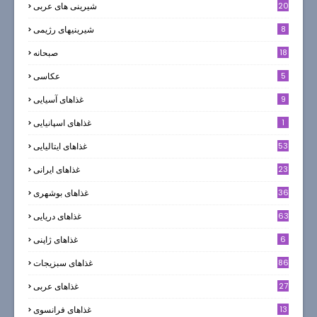
20
شیرینی های عربی
8
شیرینیهای رژیمی
18
صبحانه
5
عکاسی
9
غذاهای آسیایی
1
غذاهای اسپانیایی
53
غذاهای ایتالیایی
23
غذاهای ایرانی
36
غذاهای بوشهری
63
غذاهای دریایی
6
غذاهای ژاپنی
86
غذاهای سبزیجات
27
غذاهای عربی
13
غذاهای فرانسوی