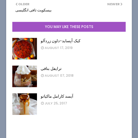
OLDER
NEWER
بیسکویت تافی انگلیسی
YOU MAY LIKE THESE POSTS
کیک آپساید-داون زردآلو
AUGUST 17, 2019
ترایفل بنافی
AUGUST 07, 2018
آیسد کارامل ماکیاتو
JULY 25, 2017