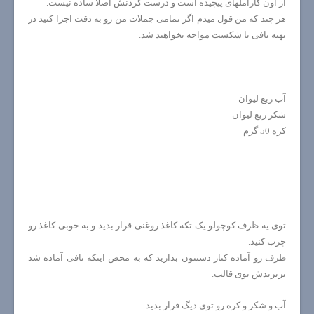
از اون کاراملهای پیچیده است و درست کردنش اصلا ساده نیست.
هر چند که من قول میدم اگر تمامی جملات من رو به دقت اجرا کنید در
تهیه تافی با شکست مواجه نخواهید شد.
آب ربع لیوان
شکر ربع لیوان
کره 50 گرم
توی یه ظرف کوچولو یک تکه کاغذ روغنی قرار بدید و به خوبی کاغذ رو
چرب کنید.
ظرف رو آماده کنار دستتون بذارید که به محض اینکه تافی آماده شد
بریزیدش توی قالب.
آب و شکر و کره رو توی دیگ قرار بدید.