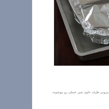
 بیرونی ظرف حاوی شیر عسلی رو بپوشونه.