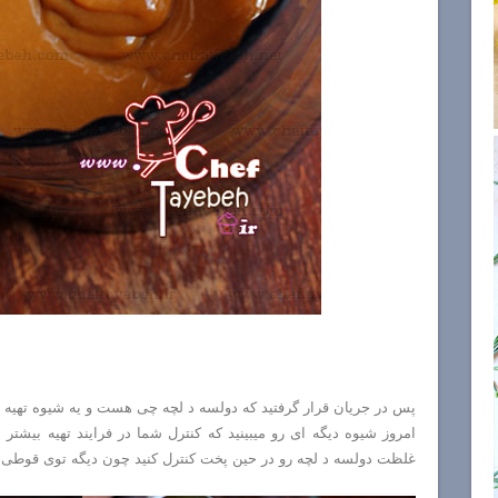
پس در جریان قرار گرفتید که دولسه د لچه چی هست و یه شیوه تهیه
امروز شیوه دیگه ای رو میبینید که کنترل شما در فرایند تهیه بیشت
غلظت دولسه د لچه رو در حین پخت کنترل کنید چون دیگه توی قوط