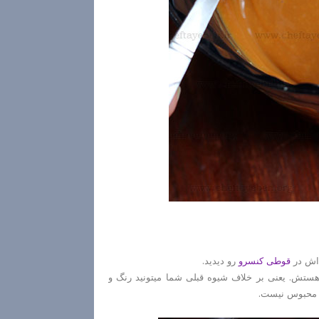
 اش در
قوطی کنسرو
رو دیدید.
ر هستش. یعنی بر خلاف شیوه قبلی شما میتونید رنگ و
ی محبوس نیست.