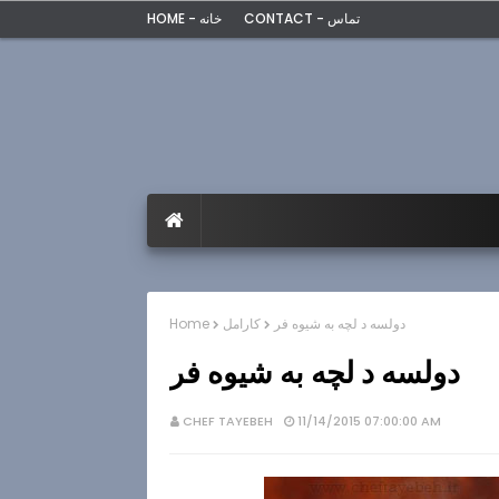
CONTACT - تماس
HOME - خانه
دولسه د لچه به شیوه فر
كارامل
Home
دولسه د لچه به شیوه فر
CHEF TAYEBEH
11/14/2015 07:00:00 AM