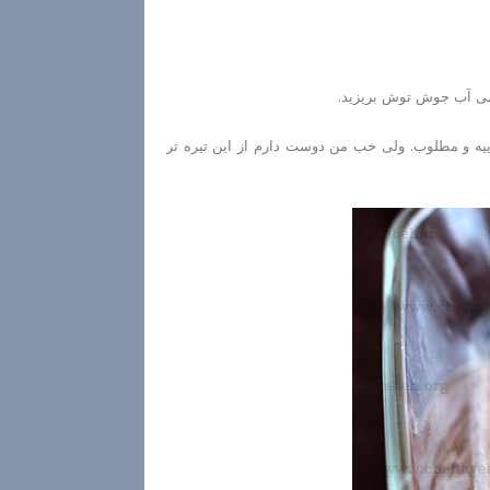
کمی آب جوش توش بریزید.
یه و مطلوب. ولی خب من دوست دارم از این تیره تر