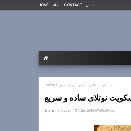
CONTACT - تماس
HOME - خانه
بیسکویت نوتلای ساده و سریع
نوروز
Home
کویت نوتلای ساده و سریع
CHEF TAYEBEH
1/26/2016 07:00:00 AM