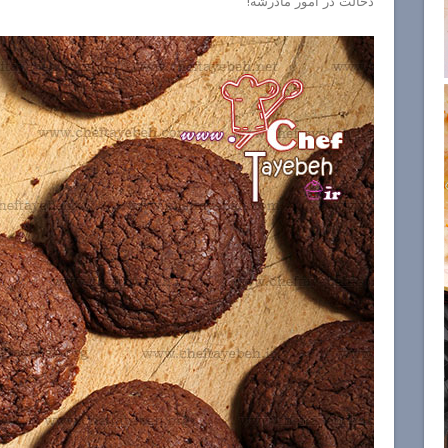
دخالت در امور مادرشه!