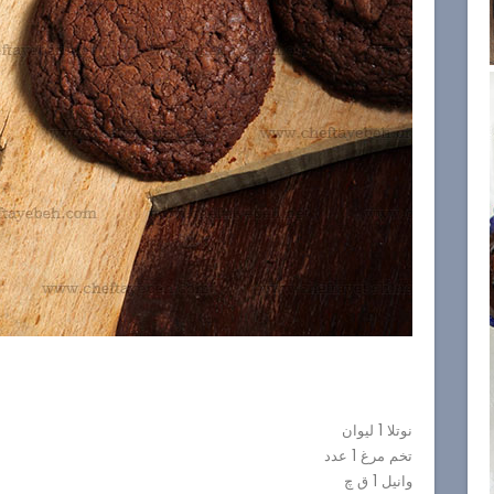
نوتلا 1 لیوان
تخم مرغ 1 عدد
وانیل 1 ق چ