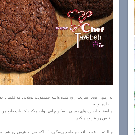
یه رسپی توی اینترنت رایج شده واسه بیسکویت نوتلایی که فقط با ن
تا ماده اولیه.
متاسفانه اندازه های رسپی بیسکویتهایی تولید میکنند که باب طبع من ن
بافتش رو عرض میکنم.
و البته نه فقط بافت و طعم بیسکویت؛ بلکه من ظاهرش رو هم نمیپسن