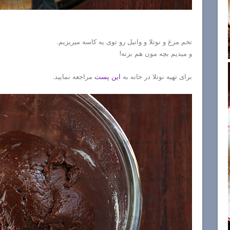
تخم مرغ و نوتلا و وانیل رو توی یه کاسه میریزیم.
و میدیم بچه مون هم بزنه!
برای تهیه نوتلا در خانه به
این پست
مراجعه نمایید.