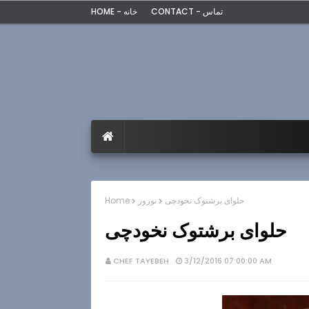
CONTACT - تماس
HOME - خانه
حلوای برشتوک نخودچی
نوروز
Home
حلوای برشتوک نخودچی
CHEF TAYEBEH
3/12/2016 07:00:00 AM