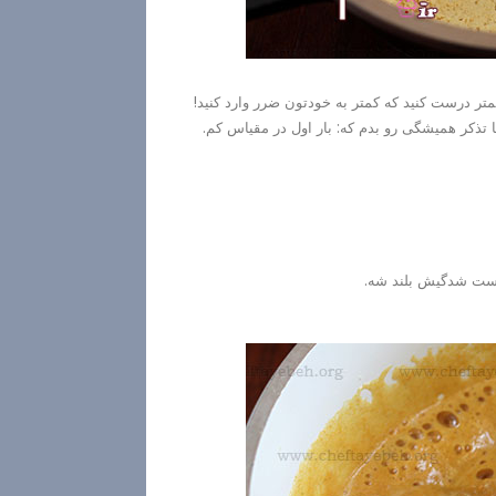
تر درست کنید که کمتر به خودتون ضرر وارد کنید!
ا تذکر همیشگی رو بدم که: بار اول در مقیاس کم.
 تست شدگیش بلند شه.