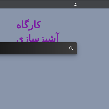
کارگاه
آشپزسازی