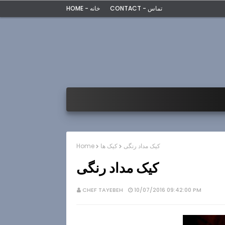
CONTACT - تماس
HOME - خانه
کیک مداد رنگی
کیک ها
Home
کیک مداد رنگی
CHEF TAYEBEH
10/07/2016 09:42:00 PM