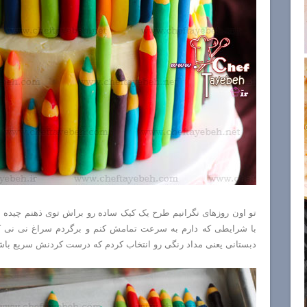
تو اون روزهای نگرانیم طرح یک کیک ساده رو براش توی ذهنم چیده بود
با شرایطی که دارم به سرعت تمامش کنم و برگردم سراغ نی نی 
دبستانی یعنی مداد رنگی رو انتخاب کردم که درست کردنش سریع باش