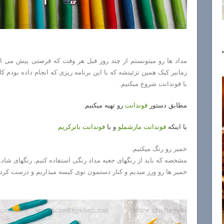
مداد ها رو میتونستم از چند روز قبل هر وقت که فرصتی پیش می ا
زمانبر کیک همین تزئینشه که با این برنامه ریزی که انجام داده بودم 
با فوندانت شروع میکنیم.
مطابق دستور
فوندانت
رو تهيه ميكنيم.
یا اینکه
فوندانت مارشملو
و یا
فوندانت باترکریم
خمیر رو رنگ میکنیم.
مشخصه که باید از رنگهای جعبه مداد رنگی استفاده کنیم. رنگهای شاد.
خمیر ها رو ورز میدیم و کنار دستمون توی کیسه میذاریم و درست کردن