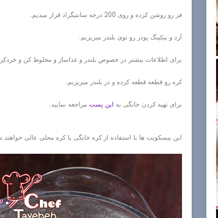
فر رو روشن کرده و روی 200 درجه سانتیگراد قرار میدیم.
آرد و بیکینگ پودر رو توی بلندر میریزیم.
برای اطلاعات بیشتر در خصوص بلندر و غذاساز و مخلوط کن و خردکن
کره رو قطعه قطعه کرده و در بلندر میریزیم.
برای تهیه کردن خانگی به
این پست
مراجعه نمایید.
این بیسکویت ها با استفاده از کره خانگی یا کره محلی عالی خواهند شد.