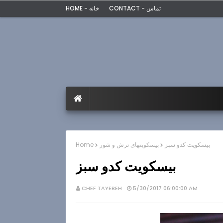
CONTACT - تماس
HOME - خانه
بیسکویت کدو سبز
بیسکویتهای ترش و شور
Home
بیسکویت کدو سبز
CHEF TAYEBEH
5/30/2017 06:00:00 AM