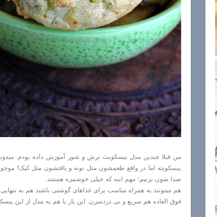
من قبلا چندین مدل بیسکویت ترش و شور آموزش داده بودم. میدو
بیسکویته اما در واقع طعمشون مثل نونه و بافتشون مثل کیک! موج
صدا شون بزنیم؛ مهم اینه که خیلی خوشمزه هستند.
هم میتونند یه همراه مناسب برای غذاهای گوشتی باشند هم به تنهایی
فوق العاده هم سریع و بی دردسرن. این بار با هم یه مدل از این بیسک