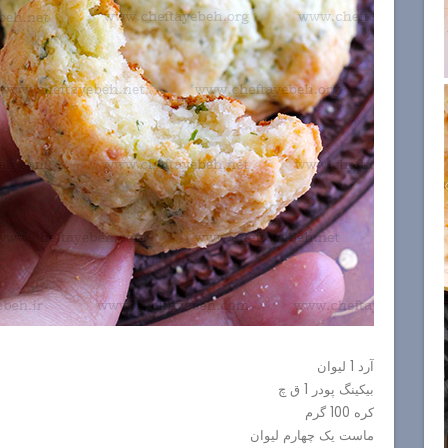
آرد 1 لیوان
بیکینگ پودر 1 ق چ
کره 100 گرم
ماست یک چهارم لیوان