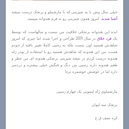
خیلی سال پیش با یه شیرینی که با مارشملو و برنجک درست میشه
آشنا شدید
. امروز همون شیرینی رو به فرم هندوانه میبینید.
ایده این هندوانه برنجکی خلاقیت من نیست و سالهاست که توسط
یک
فرد خلاق
در سال 2011 طراحی و اجرا شده. اما چیزی که امروز
شاهدش هستید اون نیست بلکه یه رسپی کاملا تغییر یافته از خودم
هست. من این هندونه که شاهدش هستید رو با استفاده از پودر ژله
هندونه درست کردم در نتیجه شیرینی برنجکی هندونه ای من عطر و
طعم هندونه داره. رسپی من دنگ و فنگش خیلی بیشتره و دردسر
داره اما در عوضش خوشمزه تره!
مارشملوی
ژله
لیمویی یک چهارم رسپی
برنجک سه لیوان
کره نصف ق غ