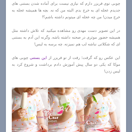
چوبی توی فریزر دارم که نیازی نیست برای آماده شدن بستنی های
جدیدم عجله ای به خرج بدم. البته من که نه. بچه ها همیشه عجله به
خرج میدن! من چه عجله ای میتونم داشته باشم؟!
در این تصویر دست مهدی رو مشاهده میکنید که تلاش داشته مثل
همیشه حضور موثری در صحنه داشته باشه. وگرنه این آدم به بستنی
ای که شکلاتی نباشه لب هم نمیزنه. چه برسه به لیس!
این عکس رو که گرفت؛ رفت از تو فریزر از
این بستنی
چوبی های
موکا که یکی دو سال پیش آموزش دادم برداشت و شروع کرد به
لیس زدن!