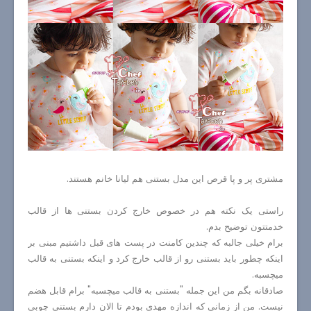
مشتری پر و پا قرص این مدل بستنی هم لیانا خانم هستند.
راستی یک نکته هم در خصوص خارج کردن بستنی ها از قالب
خدمتتون توضیح بدم.
برام خیلی جالبه که چندین کامنت در پست های قبل داشتیم مبنی بر
اینکه چطور باید بستنی رو از قالب خارج کرد و اینکه بستنی به قالب
میچسبه.
صادقانه بگم من این جمله "بستنی به قالب میچسبه" برام قابل هضم
نیست. من از زمانی که اندازه مهدی بودم تا الان دارم بستنی چوبی