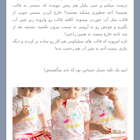
درست میکنم و حتی یکبار هم پیش نیومده که بستنی به قالب
بچسبه! آخه چطوری ممکنه بچسبه؟ خارج کردن بستنی چوبی از
قالب مثل آب خوردن میمونه. کافیه قالب رو وارونه زیر شیر آب
بگیرید و چوبش رو به آرومی به سمت بیرون بکشید. بستنیه بعد از
چند ثانیه خارج میشه. به همین راحتی!
تازه امروزه که قالب های سیلیکونی هم کار رو ساده تر کردند و دیگه
نیازی نیست آدم به شیر آب هم زحمت بده!
اینم یک نکته بسیار حساس بود که باید میگفتمش!