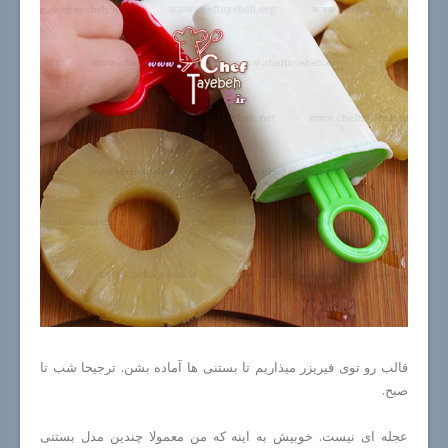
قالب رو توی فیریزر میذاریم تا بستنی ها آماده بشن. ترجیحا شب تا
صبح.
عجله ای نیست. خوبیش به اینه که من معمولا چندین مدل بستنی