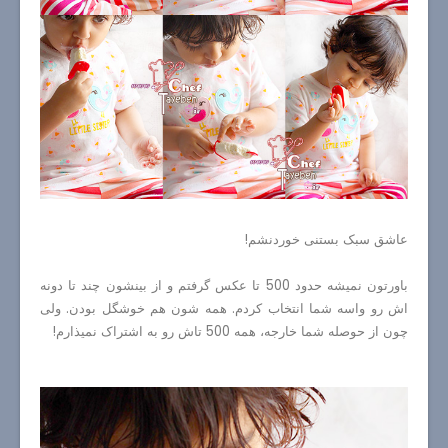
عاشق سبک بستنی خوردنشم!
باورتون نمیشه حدود 500 تا عکس گرفتم و از بینشون چند تا دونه
اش رو واسه شما انتخاب کردم. همه شون هم خوشگل بودن. ولی
چون از حوصله شما خارجه، همه 500 تاش رو به اشتراک نمیذارم!