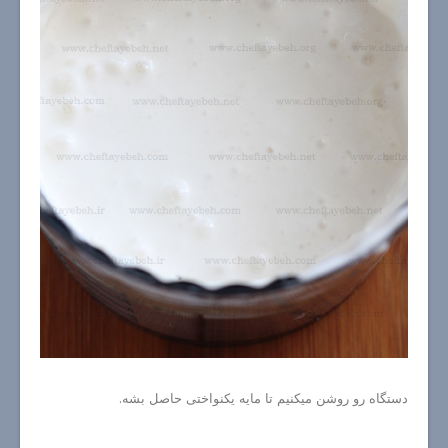
دستگاه رو روشن میکنیم تا مایه یکنواختی حاصل بشه.