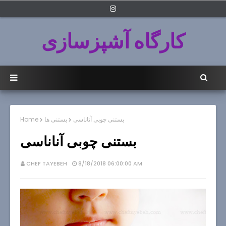
کارگاه آشپزسازی
بستنی چوبی آناناسی
بستنی ها
Home
بستنی چوبی آناناسی
CHEF TAYEBEH
8/18/2018 06:00:00 AM