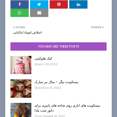
OLDER
NEWER
اسلاش لموناد ایتالیایی
YOU MAY LIKE THESE POSTS
کیک هلوکیتی
MAY 03, 2022
بیسکویت تیگر – سال ببر مبارک
MARCH 12, 2022
بیسکویت های اناری روی شاخه های پاییزی برای
دکور شب یلدا
DECEMBER 18, 2021