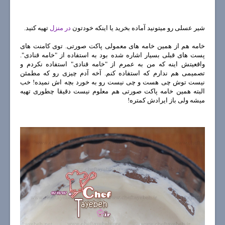
شیر عسلی رو میتونید آماده بخرید یا اینکه خودتون
در منزل
تهیه کنید.
خامه هم از همین خامه های معمولی پاکت صورتی. توی کامنت های
پست های قبلی بسیار اشاره شده بود به استفاده از "خامه قنادی".
واقعیتش اینه که من به عمرم از "خامه قنادی" استفاده نکردم و
تصمیمی هم ندارم که استفاده کنم. آخه آدم چیزی رو که مطمئن
نیست توش چی هست و چی نیست رو به خورد بچه اش نمیده! خب
البته همین خامه پاکت صورتی هم معلوم نیست دقیقا چطوری تهیه
میشه ولی باز ایرادش کمتره!