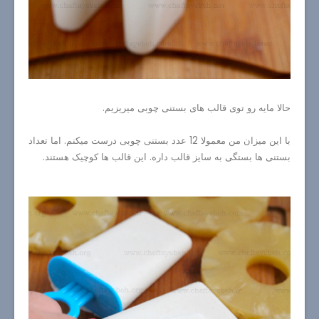
حالا مایه رو توی قالب های بستنی چوبی میریزیم.
با این میزان من معمولا 12 عدد بستنی چوبی درست میکنم. اما تعداد
بستنی ها بستگی به سایز قالب داره. این قالب ها کوچیک هستند.