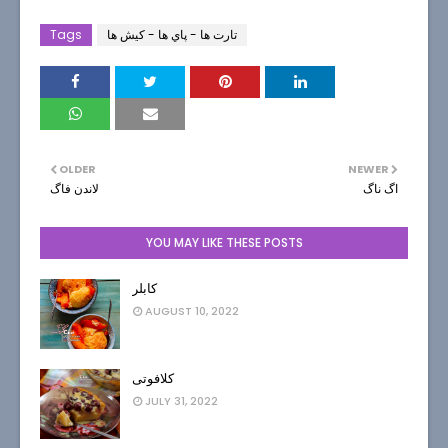
تارت ها - پاي ها - كيش ها
Tags
OLDER
NEWER
اگ ناگ
لاندن فاگ
YOU MAY LIKE THESE POSTS
کابلر
AUGUST 10, 2022
کلافوتی
JULY 31, 2022