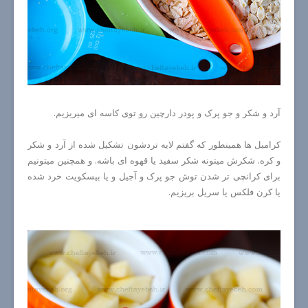
آرد و شکر و جو پرک و پودر دارچین رو توی کاسه ای میریزیم.
کرامبل ها همینطور که گفتم لایه تردشون تشکیل شده از آرد و شکر
و کره. شکرش میتونه شکر سفید یا قهوه ای باشه. و همچنین میتونیم
برای کرانچی تر شدن توش جو پرک و آجیل و یا بیسکویت خرد شده
یا کرن فلکس یا سریل بریزیم.