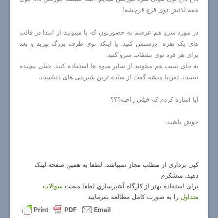
همه لذتش توی قرچ قرچشه!
در مورد سرو هم عرضم به حضورتون که یا میتونید از ابتدا در قالب
های یک نفره درستش کنید. یا اینکه توی ظرف بزرگ بپزید و بعد
برای هر فرد توی بشقاب سرو کنید.
به جای سیب هم میتونید از سایر میوه ها استفاده کنید. خیلی پیچیده
نیست. تقریبا میشه گفت از ساده ترین شیرینی های دنیاست.
آیا اشاره کردم که خیلی راحته؟؟؟
خوش باشید.
کپی برداری از مطلب مجاز نمیباشد. لطفا به همین صفحه لینک
دهید. متشکرم
براي استفاده بهتر از كارگاه آشپزسازي لطفا مبحث
سوالات
متداول
را به صورت كامل مطالعه بفرماييد