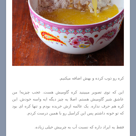
کره رو ذوب کرده و بهش اضافه میکنیم.
این که توی تصویر میبینید کره گاومیش هست. عجب چیزیه! من
عاشق شیر گاومیش هستم. اصلا یه چیز دیگه ایه واسه خودش. این
کره هم حرف نداره. یک عالمه ازش خریده بودم و تنها کره ای بود
که تو خونه داشتم پس این کرامبل رو با همین درست کردم.
فقط یه ایراد داره که نسبت آب به چربیش خیلی زیاده.