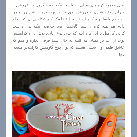
یعنی معمولا کره های محلی رو واسه اینکه بتونن گرون تر بفروشن با
میزان دوغ بیشتری میفروشن. من فرایند تهیه کره از شیر رو بهتون
یاد دادم واقعا تهیه کره لذتبخشه. اتفاقا فکر کنم عکاسی ای که انجام
دادم هم تهیه کره از شیر گاومیش بود. خلاصه اینکه بدی درست
کردن کرامبل با این کره اینه که چون دوغ زیادی توش داره کرامبلش
پوک از آب در نمیاد. که البته به حال شما فرقی نداره و منم که
عاشق طعم اون سیبی هستم که توی دوغ گاومیش کاراملایز میشه!
یام!