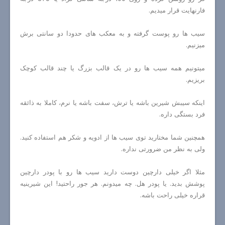
فارنهایت قرار میدیم.
سیب ها رو پوست گرفته و به معکب های حدودا دو سانتی برش
میزنیم.
میتونیم همه سیب ها رو در یک قالب بزرگ یا چند قالب کوچک
بریزیم.
اینکه سیبش شیرین باشه یا ترش، سفت باشه یا نرم، کاملا به ذائقه
فرد بستگی داره.
همچنین شما مختارید توی سیب ها از ادویه و شکر هم استفاده کنید.
ولی به نظر من ضرورتی نداره.
مثلا اگر خیلی دارچین دوست دارید سیب ها رو با پودر دارچین
پوشش بدید. یا پودر هل. چه میدونم. هر جور راحتید! این شیرینیه
قراره خیلی راحت باشه.