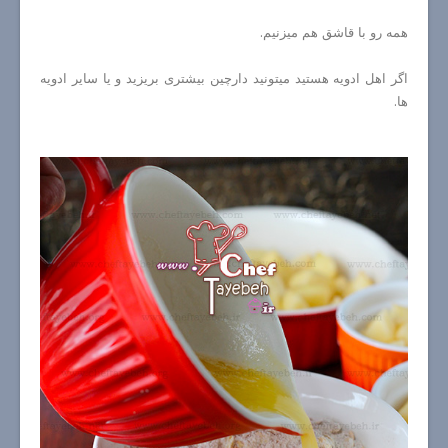
همه رو با قاشق هم میزنیم.
اگر اهل ادویه هستید میتونید دارچین بیشتری بریزید و یا سایر ادویه
ها.