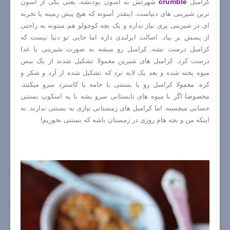
کرامبل
شهرتش به آسون بودنشه. یعنی یکی از آسون
crumble
ترین شیرینی های دنیاست. اینقدر آسونه که هیچ پیش زمینه یا تجربه
ای در شیرینی پزی نیاز نداره و یک بچه کوچولو هم میتونه به راحتی
از پسش بر بیاد. اصالت ایرلندی داره اما جایی تو دنیا نیست که
کرامبل درست نشه. کرامبل رو میشه به صورت شیرینی یا غذا
درست کرد. کرامبل های شیرین معمولا تشکیل شدند از یک بیس
میوه پخته شده و بعد یک لایه ترد که تشکیل شده از آرد و شکر و
کره. معمولا کرامبل رو با بستنی یا خامه یا کاسترد سرو میکنند.
مخصوصا اگر با میوه های تابستانی سرو بشه با یه اسکوپ بستنی
حسابی میچسبه. اما کرامبل های زمستانی نیازی به بستنی ندارند. نه
اینکه من و بچه هام روزی در زمستان باشه که بستنی نخوریم!