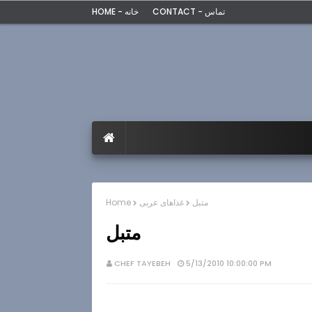
CONTACT - تماس
HOME - خانه
متبل
غذاهای عربی
Home
متبل
CHEF TAYEBEH
5/13/2010 10:00:00 PM