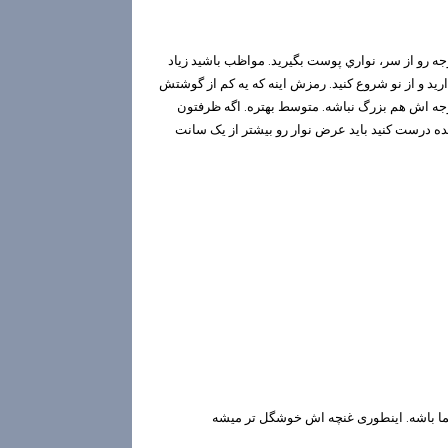
وجه رو از سر، نواري پوست بگيريد. مواظب باشيد زياد
ردارید و از نو شروع کنید. رمزش اینه که یه کم از گوشتش
وجه اش هم بزرگ نباشه. متوسط بهتره. اگه ظرفتون
نده درست کنید باید عرض نوار رو بیشتر از یک سانت
شما باشه. اینطوری غنچه اش خوشگل تر میشه