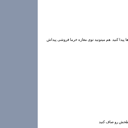
ا پیدا کنید. هم میتونید توی مغازه خرما فروشی پیداش
سطحش رو صاف كنيد