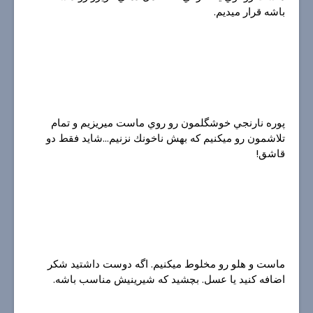
باشه قرار ميديم.
پوره نارنجي خوشگلمون رو روي ماست ميريزيم و تمام
تلاشمون رو ميكنيم كه بهش ناخونك نزنيم...شايد فقط دو
قاشق!
ماست و هلو رو مخلوط ميكنيم. اگه دوست داشتيد شكر
اضافه كنيد يا عسل. بچشيد كه شيرينيش مناسب باشه.