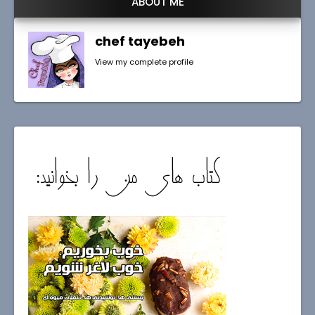
ABOUT ME
chef tayebeh
View my complete profile