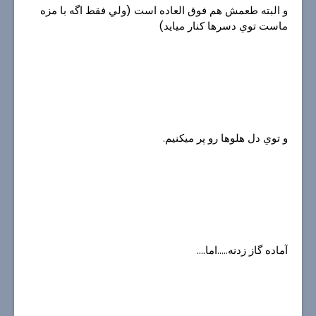
و البته طعمش هم فوق العاده است (ولي فقط اگه با مزه
ماست توي دسرها كنار ميايد)
و توي دل هلوها رو پر ميكنيم.
آماده گاز زدنه.....اما....