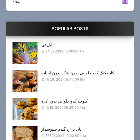
61
یلدا
POPULAR POSTS
بابل تی
9/17/2022 10:00:00 PM
کاپ کیک کدو حلوایی بدون شکر بدون لبنیات
11/26/2021 01:47:00 PM
کلوچه کدو حلوایی بدون کره
11/19/2021 08:25:00 PM
نان با آرد گندم سبوسدار
8/30/2022 10:22:00 AM