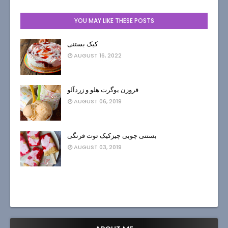
YOU MAY LIKE THESE POSTS
کیک بستنی
AUGUST 16, 2022
فروزن یوگرت هلو و زردآلو
AUGUST 06, 2019
بستنی چوبی چیزکیک توت فرنگی
AUGUST 03, 2019