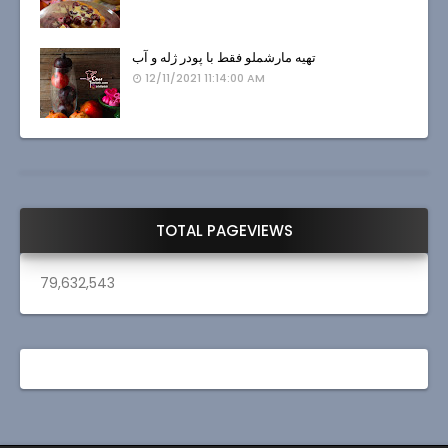
تهیه مارشملو فقط با پودر ژله و آب
12/11/2021 11:14:00 AM
TOTAL PAGEVIEWS
79,632,543