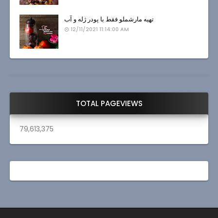
تهیه مارشملو فقط با پودر ژله و آب
12/11/2021 11:14:00 AM
TOTAL PAGEVIEWS
79,613,375