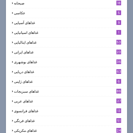
18
صبحانه
5
عکاسی
9
غذاهای آسیایی
1
غذاهای اسپانیایی
53
غذاهای ایتالیایی
23
غذاهای ایرانی
36
غذاهای بوشهری
63
غذاهای دریایی
6
غذاهای ژاپنی
86
غذاهای سبزیجات
27
غذاهای عربی
13
غذاهای فرانسوی
51
غذاهای فرنگی
24
غذاهای مکزیکی