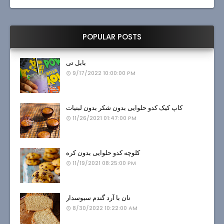
POPULAR POSTS
بابل تی
9/17/2022 10:00:00 PM
کاپ کیک کدو حلوایی بدون شکر بدون لبنیات
11/26/2021 01:47:00 PM
کلوچه کدو حلوایی بدون کره
11/19/2021 08:25:00 PM
نان با آرد گندم سبوسدار
8/30/2022 10:22:00 AM