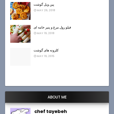
پین ویل گوشت
MAY 26, 2018
فیلو رول مرغ و پنیر خامه ای
MAY 19, 2018
کلزونه های گوشت
MAY 19, 2015
ABOUT ME
chef tayebeh