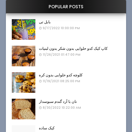
POPULAR POSTS
بابل تی
9/17/2022 10:00:00 PM
کاپ کیک کدو حلوایی بدون شکر بدون لبنیات
11/26/2021 01:47:00 PM
کلوچه کدو حلوایی بدون کره
11/19/2021 08:25:00 PM
نان با آرد گندم سبوسدار
8/30/2022 10:22:00 AM
کیک ساده