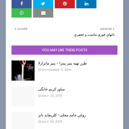
OLDER
NEWER
نانهاي فوري ماست و جعفري
YOU MAY LIKE THESE POSTS
طرز تهیه پنیر پیتزا - پنیر ماتزارلا
NOVEMBER 11, 2016
ساور کریم خانگی
MAY 23, 2015
روغن جامد محلی- کلریفاید باتر
MAY 09, 2015