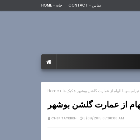
CONTACT - تماس
HOME - خانه
 تیرامیسو با الهام از عمارت گلشن بوشهر
کیک ها
Home
الهام از عمارت گلشن بوشهر
CHEF TAYEBEH
3/09/2015 07:00:00 AM