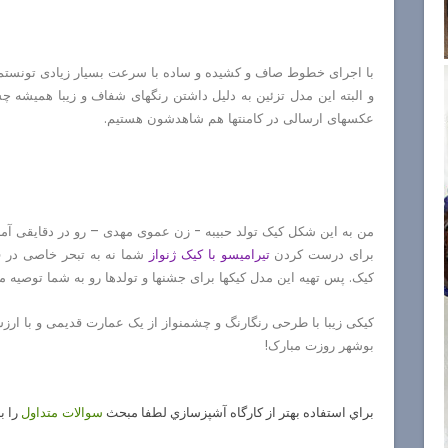
با اجرای خطوط صاف و کشیده و ساده با سرعت بسیار زیادی تونستم 
و البته این مدل تزئین به دلیل داشتن رنگهای شفاف و زیبا همیشه چشم
عکسهای ارسالی در کامنتها هم شاهدشون هستیم.
من به این شکل کیک تولد حبیبه - زن عموی مهدی – رو در دقایقی آما
برای درست کردن
تیرامیسو با کیک ژنواز
شما نه به تبحر خاصی در قنا
کیک. پس تهیه این مدل کیکها برای جشنها و تولدها رو به شما توصیه می
کیکی زیبا با طرحی رنگارنگ و چشمنواز از یک عمارت قدیمی و با ار
بوشهر روزت مبارک!
براي استفاده بهتر از كارگاه آشپزسازي لطفا مبحث
را ب
سوالات متداول