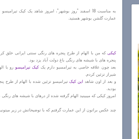
به مناسبت 18 اسفند "روز بوشهر"، امروز شاهد یک کیک تیرام
عمارت گلشن بوشهر هستید.
کیکی
که من با الهام از طرح پنجره های رنگی سنتی ایرانی خلق کردم
پنجره های با شیشه های رنگی باغ دولت آباد یزد بود.
بعد چون علاقه خاصی به تیرامسیو دارم یک
کیک تیرامیسو
رو با ال
شیراز تزئین کردم.
و بعد از اون شاهد
این کیک
تیرامیسو تزئین شده با الهام از طرح پ
بودید.
امروز کیکی که میبینید الهام گرفته شده از درهای با شیشه های رنگ
چند عکس براتون از این عمارت گرفتم که با توضیحاتش در زیر میتونید