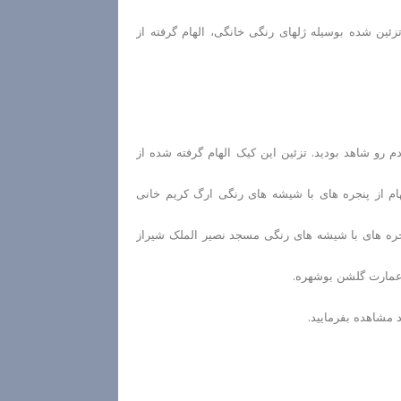
یسو تزئین شده بوسیله ژلهای رنگی خانگی، الهام گرفته از
 رو شاهد بودید. تزئین این کیک الهام گرفته شده از
هام از پنجره های با شیشه های رنگی ارگ کریم خانی
نجره های با شیشه های رنگی مسجد نصیر الملک شیراز
ی عمارت گلشن بوشهره.
 مشاهده بفرمایید.