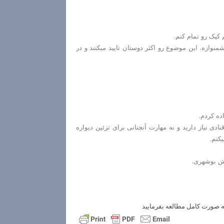
کیک رو تمام کنم.
نوازه. این موضوع رو اکثر دوستان تایید میکنند و در
ده کردم.
دی نیاز دارید و نه مهارت آنچنانی برای تزئین دیواره
کنم.
زش بوشهری.
ه صورت كامل مطالعه بفرماييد