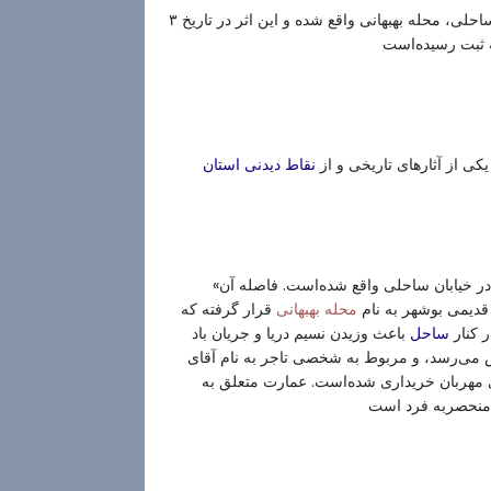
، خیابان ساحلی، محله بهبهانی واقع شده و این اثر در تاریخ ۳
 ثبت رسیده‌است
کی از آثارهای تاریخی و از
نقاط دیدنی استان
ر خیابان ساحلی واقع شده‌است. فاصله آن
قرار گرفته که
محله بهبهانی
ر کنار
باعث وزیدن نسیم دریا و جریان باد
ساحل
ختمان می‌شود. قدمت این بنا به ۱۷۰ سال پیش می‌رسد، و مربوط به شخصی تاجر به نام آقای
مهربان خریداری شده‌است. عمارت متعلق به
 منحصربه فرد است