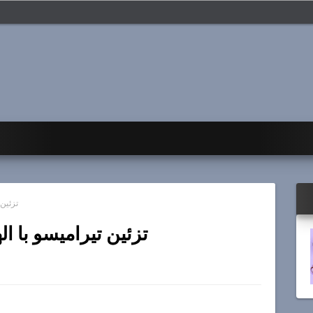
تزئین
تزئین تیرامیسو با 