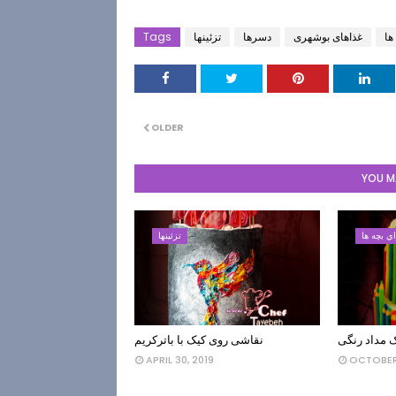
ها
غذاهای بوشهری
دسرها
تزئینها
Tags
OLDER
YOU MA
ي بچه ها
تزئینها
 مداد رنگی
نقاشی روی کیک با باترکریم
APRIL 30, 2019
OCTOBER 