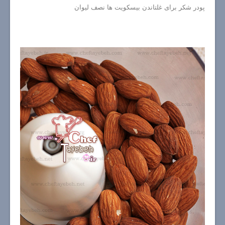
پودر شکر برای غلتاندن بیسکویت ها نصف لیوان