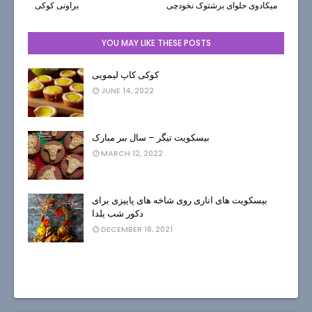
میکادوی حلوای برشتوک نخودچی
براونی کوکی
YOU MAY LIKE THESE POSTS
کوکی کاپ لیمویی
JUNE 14, 2022
بیسکویت تیگر – سال ببر مبارک
MARCH 12, 2022
بیسکویت های اناری روی شاخه های پاییزی برای
دکور شب یلدا
DECEMBER 18, 2021