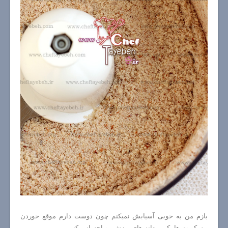
بازم من به خوبی آسیابش نمیکنم چون دوست دارم موقع خوردن
بیسکویت ها، کمی دانه های ریزش رو احساس کنم.