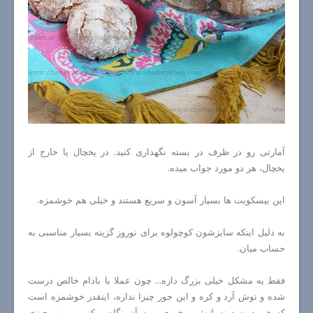
آمارتی رو در ظرف در بسته نگهداری کنید. در یخچال یا خارج از
یخچال، هر دو مورد جواب میده.
این بیسکویت ها بسیار آسون و سریع هستند و خیلی هم خوشمزه.
به دلیل اینکه سایزشون کوچولوه برای نوروز گزینه بسیار مناسبی به
حساب میان.
فقط یه مشکل خیلی بزرگ داره... چون عملا با بادام خالص درست
شده و توش آرد و کره و این جور چیزا نداره، اینقدر خوشمزه است
که هی دونه دونه ازش میخوری و یه آن نگاه میکنی میبینی چیزی