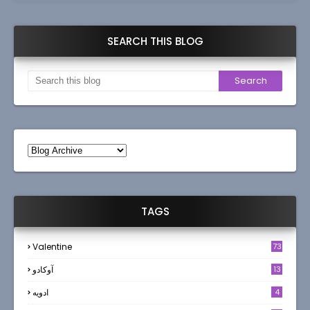
SEARCH THIS BLOG
TAGS
Valentine
73
13
آوکادو
4
ادويه