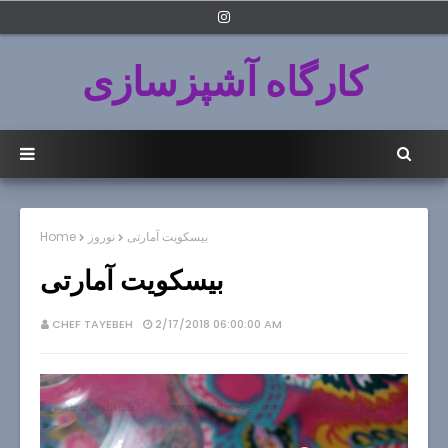
کارگاه آشپزسازی
بیسکویت آمارتی
نوروز
Home
بیسکویت آمارتی
CHEF TAYEBEH
2/17/2018 06:00:00 AM