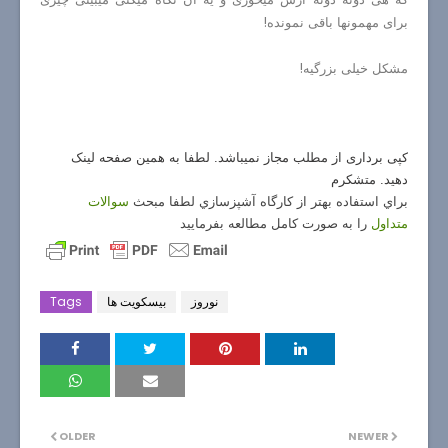
برای مهمونها باقی نمونده!
مشکل خیلی بزرگیه!
کپی برداری از مطلب مجاز نمیباشد. لطفا به همین صفحه لینک
دهید. متشکرم
براي استفاده بهتر از كارگاه آشپزسازي لطفا مبحث
سوالات
متداول
را به صورت كامل مطالعه بفرماييد
نوروز
بیسکویت ها
Tags
OLDER
NEWER