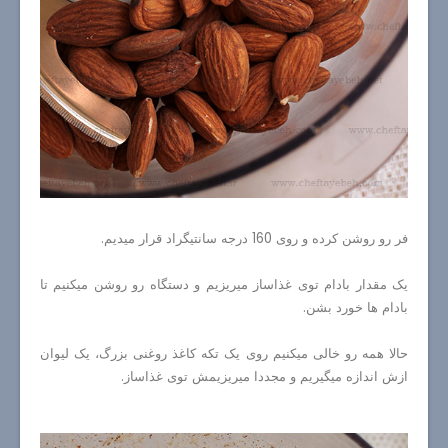
فر رو روشن کرده و روی 160 درجه سانتیگراد قرار میدیم.
یک مقدار بادام توی غذاساز میریزیم و دستگاه رو روشن میکنیم تا
بادام ها خورد بشن.
حالا همه رو خالی میکنیم روی یک تکه کاغذ روغنی بزرگ، یک لیوان
ازش اندازه میگیریم و مجددا میریزیمش توی غذاساز.