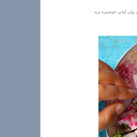
ش. ولی کبابی خوشمزه تره.