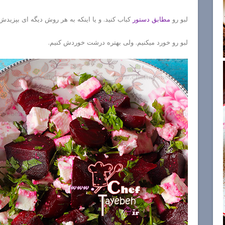
لبو رو
مطابق دستور
کباب کنید. و یا اینکه به هر روش دیگه ای بپزید
لبو رو خورد میکنیم. ولی بهتره درشت خوردش کنیم.