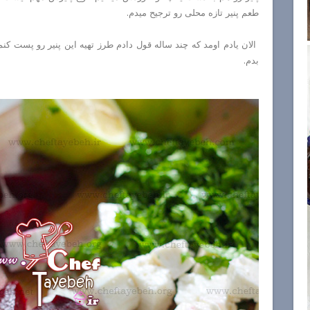
طعم پنیر تازه محلی رو ترجیح میدم.
الان یادم اومد که چند ساله قول دادم طرز تهیه این پنیر رو پست 
بدم.