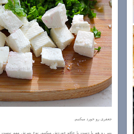
جعفری رو خورد میکنیم.
پنیر رو هم با دست یا چاقو خوردش میکنیم. نوع پنیرش مهم نیست 