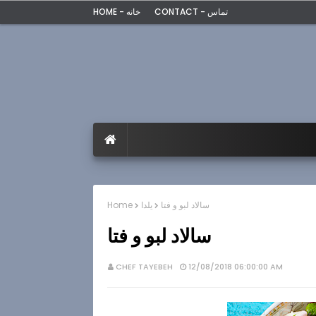
CONTACT - تماس
HOME - خانه
سالاد لبو و فتا
یلدا
Home
سالاد لبو و فتا
CHEF TAYEBEH
12/08/2018 06:00:00 AM