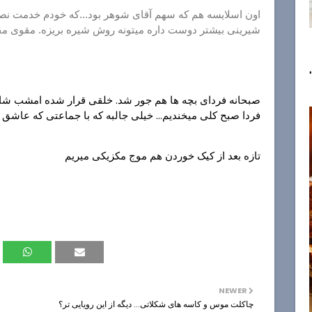
اون اسلایسه هم که سهم آقای شوهر بود...که خودم خدمت ن
شیرینی بیشتر دوست داره میتونه روش شیره بریزه. مقوی م
صبحانه فردای بچه ها هم جور شد. خلقی قرار شده امشب شام 
فردا صبح کلی میخندیم... خیلی جالبه که با جماعتی که عاش
تازه بعد از کیک خوردن هم موج مکزیکی میریم
NEWER
چاکلت موس و کاسه های شکلاتی... دیگه از این رویایی تر؟