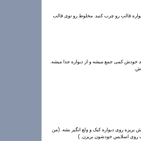
یواره قالب رو چرب کنید. مخلوط رو توی قالب
د خودش کمی جمع میشه و از دیواره جدا میشه.
دش.
بریزه روی دیواره کیک و ولع انگیز بشه. (من
 روی اسلایس خودشون بریزن. )