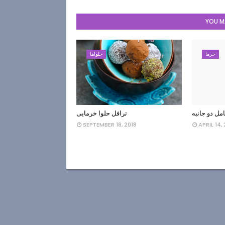
YOU MA
خرما
حلواها
امل دو جانبه
ترافل حلوا خرمایی
SEPTEMBER 18, 2018
APRIL 14,