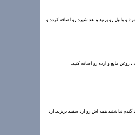
نهایت قرار بدید. تخم مرغ و وانیل رو بزنید و بعد شیره رو اضافه کرده و
 روغن مایع و ارده رو اضافه کنید.
د گندم نداشتید همه اش رو آرد سفید بریزید. آرد