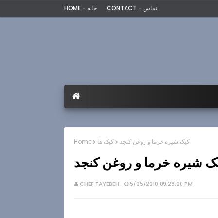
CONTACT - تماس
HOME - خانه
کیک شیره خرما و روغن کنجد
کیک ها
Home
ک شیره خرما و روغن کنجد
CHEF TAYEBEH
5/05/2010 09:23:00 PM