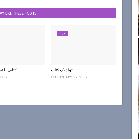
Y LIKE THESE POSTS
خرما
تولد یک کتاب
کتابی با تع
 2015
FEBRUARY 27, 2015