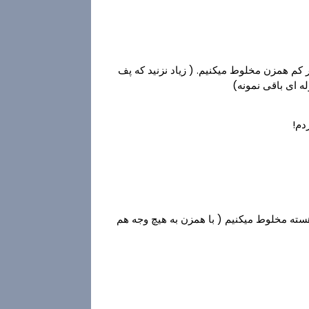
ور کم همزن مخلوط میکنیم. ( زیاد نزنید که پف
ه ای باقی نمونه)
دم!
سته مخلوط میکنیم ( با همزن به هیچ وجه هم