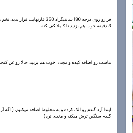
فر رو روی درجه 180 سانتیگراد 350 فار
3 دقیقه خوب هم بزنید تا کاملا کف کنه
ماست رو اضافه کیده و مجددا خوب هم بزنید. حالا رو غن کنجد ،
ابتدا آرد گندم رو الک کرده و به مخلوط اضافه میکنیم. ( اگه آر
گندم سنگین ترش میکنه و مغذی تره)