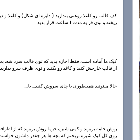
کف قالب رو کاغذ روغنی بندازید ( دایره ای شکل) و کاغذ و د
ریخته و توی فر به مدت 1 ساعت قرار بدید
کیک ما آماده است. فقط اجازه بدید که توی قالب سرد شه. بع
از قالب خارجش کنید و کاغذ رو بکنید و توی ظرف سرو بذاری
حالا میتونید همینطوری با چای سروش کنید... یا....
روش خامه بریزید و کمی شیره خرما روش بریزید که از اطرافش 
روی کل کیک شیره نریختم که بچه ها هر چقدر دلشون خواست