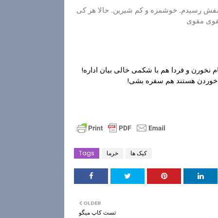
صفش رسیدم. خوشمزه و کم شیرین. حالا هر کی
قوی مقوی
نخورن و فردا هم با شکمی خالی بیان اداره!
ق خوردن هستند هم سفره بشی!
کیک ها
خرما
Tags
OLDER
تست کاپ میگو