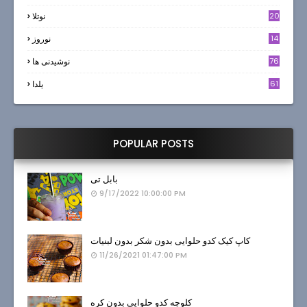
20
نوتلا
14
نوروز
6
76
نوشیدنی ها
61
یلدا
POPULAR POSTS
بابل تی
9/17/2022 10:00:00 PM
کاپ کیک کدو حلوایی بدون شکر بدون لبنیات
11/26/2021 01:47:00 PM
کلوچه کدو حلوایی بدون کره