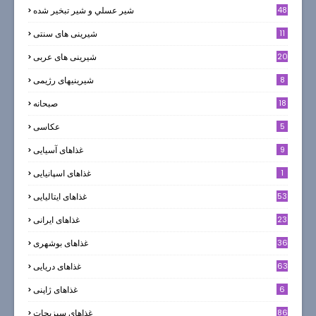
48
شير عسلي و شير تبخير شده
11
شیرینی های سنتی
20
شیرینی های عربی
8
شیرینیهای رژیمی
18
صبحانه
5
عکاسی
9
غذاهای آسیایی
1
غذاهای اسپانیایی
53
غذاهای ایتالیایی
23
غذاهای ایرانی
36
غذاهای بوشهری
63
غذاهای دریایی
6
غذاهای ژاپنی
86
غذاهای سبزیجات