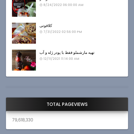
8/24/2022 06:00:00 AM
کلافوتی
7/31/2022 02:56:00 PM
تهیه مارشملو فقط با پودر ژله و آب
12/11/2021 11:14:00 AM
TOTAL PAGEVIEWS
79,618,330