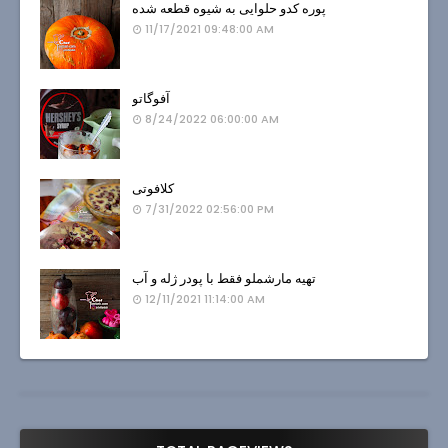
پوره کدو حلوایی به شیوه قطعه شده
11/17/2021 09:48:00 AM
آفوگاتو
8/24/2022 06:00:00 AM
کلافوتی
7/31/2022 02:56:00 PM
تهیه مارشملو فقط با پودر ژله و آب
12/11/2021 11:14:00 AM