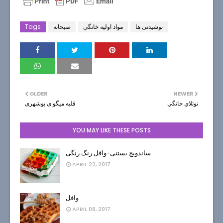
نوشیدنی ها
مواد اوليه خانگي
صبحانه
Tags
OLDER
NEWER
نوتلاي خانگي
قلیه میگو ی بوشهری
YOU MAY LIKE THESE POSTS
ساندویچ بستنی-وافل رنگ رنگی
APRIL 22, 2017
وافل
APRIL 08, 2017