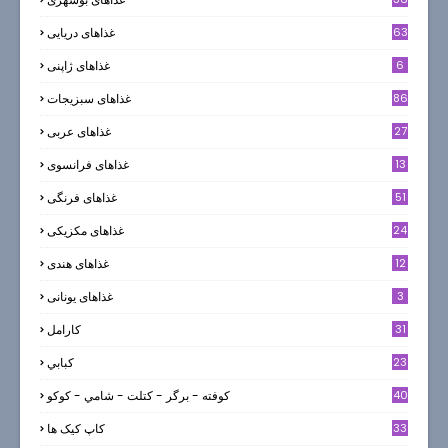
63
غذاهای دریایی
6
غذاهای ژاپنی
86
غذاهای سبزیجات
27
غذاهای عربی
13
غذاهای فرانسوی
51
غذاهای فرنگی
24
غذاهای مکزیکی
12
غذاهای هندی
3
غذاهای یونانی
31
كارامل
23
كبابي
40
كوفته - برگر - كتلت - شامي - كوكو
33
کاپ کیک ها