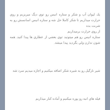
يك ليوان آب و شكر و ستاره انيس رو توي ديگ ميريزيم و روي
حرارت ميذاريم تا شكر كاملا حل شه و ستاره انيس اسانسش رو به
شربت بده
از روي حرارت برميداريم
ستاره انيس رو هم ميتونيد توي بعضي از عطاري ها پيدا كنيد. همه
شون ندارن ولي بگرديد پيدا ميشه.
شير نارگيل رو به شيره شكر اضافه ميكنيم و اجازه ميديم سرد شه
فيله هاي انبه رو پوره ميكنيم و آماده كنار ميذاريم