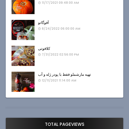
11/17/2021 09:48:00 AM
آفوگاتو
8/24/2022 06:00:00 AM
کلافوتی
7/31/2022 02:56:00 PM
تهیه مارشملو فقط با پودر ژله و آب
12/11/2021 11:14:00 AM
TOTAL PAGEVIEWS