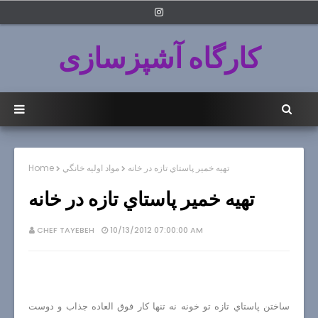
کارگاه آشپزسازی
تهيه خمير پاستاي تازه در خانه
مواد اوليه خانگي
Home
تهيه خمير پاستاي تازه در خانه
CHEF TAYEBEH
10/13/2012 07:00:00 AM
ساختن پاستاي تازه تو خونه نه تنها كار فوق العاده جذاب و دوست