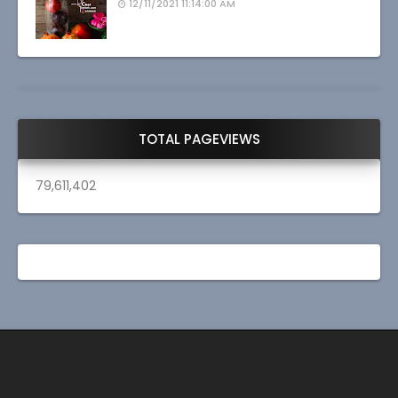
12/11/2021 11:14:00 AM
TOTAL PAGEVIEWS
79,611,402