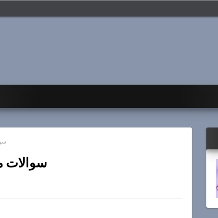
سوا
سوالات مت