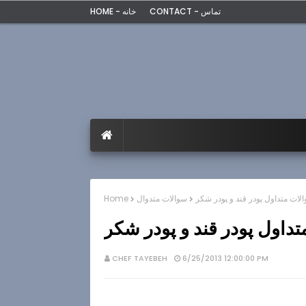
CONTACT - تماس
HOME - خانه
لات متداول پودر قند و پودر شكر
سوالات متدوال
Home
داول پودر قند و پودر شكر
CHEF TAYEBEH
6/25/2013 12:00:00 PM