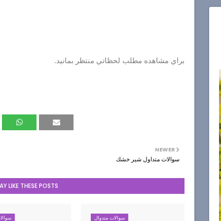
براي مشاهده مطلب لحظاتي منتظر بمانيد.
NEWER
سوالات متداول شير خشك
Y LIKE THESE POSTS
سوالات متدوال
سوالا