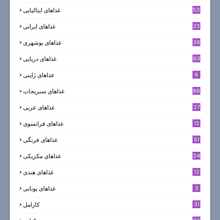
53
غذاهای ایتالیایی
23
غذاهای ایرانی
36
غذاهای بوشهری
63
غذاهای دریایی
6
غذاهای ژاپنی
86
غذاهای سبزیجات
27
غذاهای عربی
13
غذاهای فرانسوی
51
غذاهای فرنگی
24
غذاهای مکزیکی
12
غذاهای هندی
3
غذاهای یونانی
31
كارامل