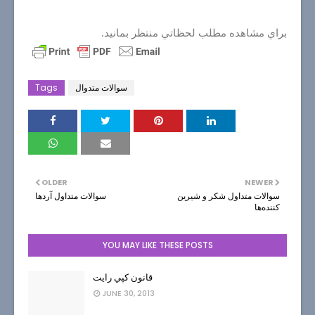
براي مشاهده مطلب لحظاتي منتظر بمانيد.
سوالات متدوال
Tags
OLDER
NEWER
سوالات متداول شكر و شيرين
سوالات متداول آردها
كننده‌ها
YOU MAY LIKE THESE POSTS
قانون كپي رايت
JUNE 30, 2013