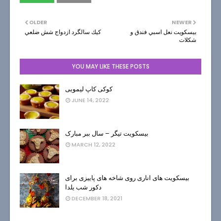
OLDER
NEWER
بيسكويت نعل اسبي فندق و
كيك سالگرد ازدواج شش ضلعي
شكلات
YOU MAY LIKE THESE POSTS
کوکی کاپ لیمویی
JUNE 14, 2022
بیسکویت تیگر – سال ببر مبارک
MARCH 12, 2022
بیسکویت های اناری روی شاخه های پاییزی برای
دکور شب یلدا
DECEMBER 18, 2021