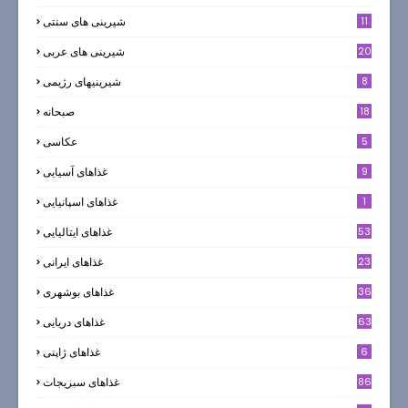
11
شیرینی های سنتی
20
شیرینی های عربی
8
شیرینیهای رژیمی
18
صبحانه
5
عکاسی
9
غذاهای آسیایی
1
غذاهای اسپانیایی
53
غذاهای ایتالیایی
23
غذاهای ایرانی
36
غذاهای بوشهری
63
غذاهای دریایی
6
غذاهای ژاپنی
86
غذاهای سبزیجات