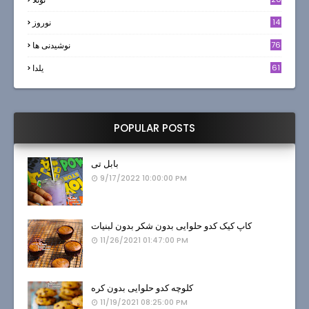
14
نوروز
6
76
نوشیدنی ها
61
یلدا
POPULAR POSTS
بابل تی
9/17/2022 10:00:00 PM
کاپ کیک کدو حلوایی بدون شکر بدون لبنیات
11/26/2021 01:47:00 PM
کلوچه کدو حلوایی بدون کره
11/19/2021 08:25:00 PM