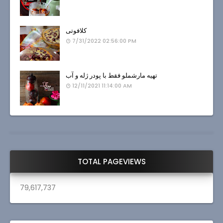
کلافوتی
7/31/2022 02:56:00 PM
تهیه مارشملو فقط با پودر ژله و آب
12/11/2021 11:14:00 AM
TOTAL PAGEVIEWS
79,617,737