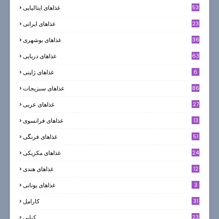
53
غذاهای ایتالیایی
23
غذاهای ایرانی
36
غذاهای بوشهری
63
غذاهای دریایی
6
غذاهای ژاپنی
86
غذاهای سبزیجات
27
غذاهای عربی
13
غذاهای فرانسوی
51
غذاهای فرنگی
24
غذاهای مکزیکی
12
غذاهای هندی
3
غذاهای یونانی
31
كارامل
23
كبابي