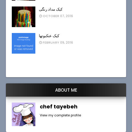
کیک مداد رنگی
OCTOBER 07, 2016
کیک عنکبوتها
FEBRUARY 09, 2016
ABOUT ME
chef tayebeh
View my complete profile