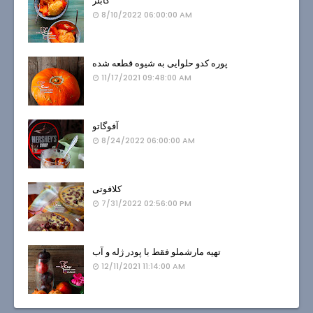
کابلر
8/10/2022 06:00:00 AM
پوره کدو حلوایی به شیوه قطعه شده
11/17/2021 09:48:00 AM
آفوگاتو
8/24/2022 06:00:00 AM
کلافوتی
7/31/2022 02:56:00 PM
تهیه مارشملو فقط با پودر ژله و آب
12/11/2021 11:14:00 AM