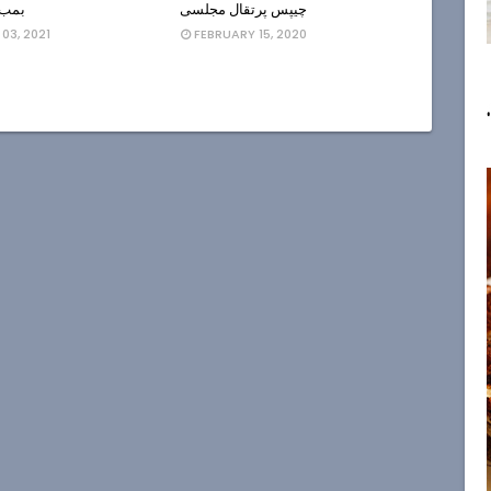
چیپس پرتقال مجلسی
بمب 
03, 2021
FEBRUARY 15, 2020