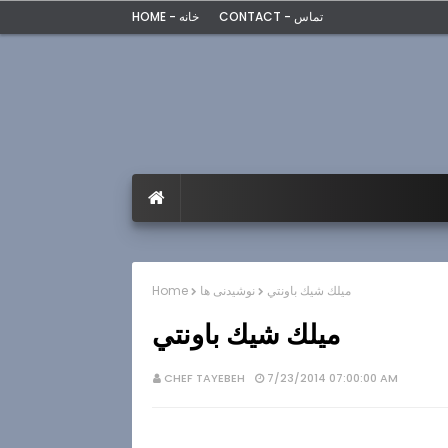
CONTACT - تماس
HOME - خانه
ميلك شيك باونتي
نوشیدنی ها
Home
ميلك شيك باونتي
CHEF TAYEBEH
7/23/2014 07:00:00 AM