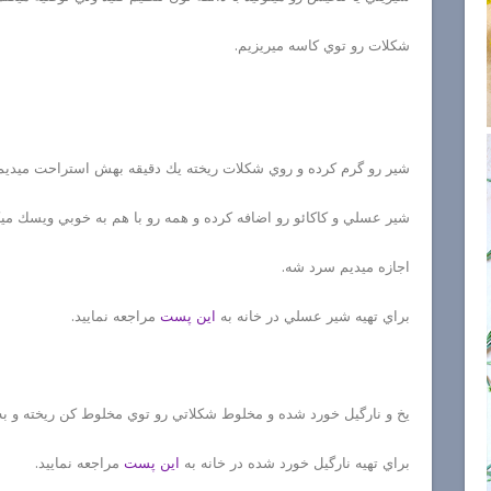
شكلات رو توي كاسه ميريزيم.
شير رو گرم كرده و روي شكلات ريخته يك دقيقه بهش استراحت ميديم
شير عسلي و كاكائو رو اضافه كرده و همه رو با هم به خوبي ويسك ميك
اجازه ميديم سرد شه.
براي تهيه شير عسلي در خانه به
اين پست
مراجعه نماييد.
يخ و نارگيل خورد شده و مخلوط شكلاتي رو توي مخلوط كن ريخته و به
براي تهيه نارگيل خورد شده در خانه به
اين پست
مراجعه نماييد.