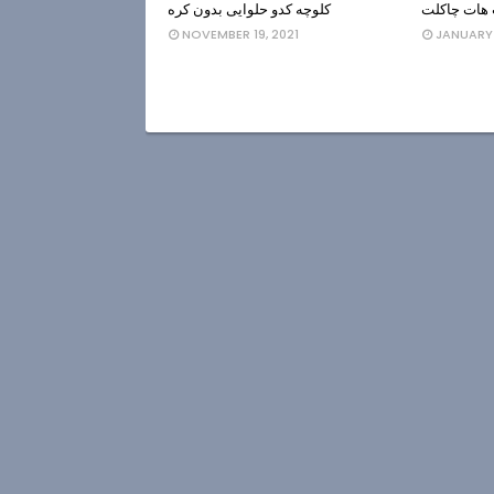
هات چاکلت
کلوچه کدو حلوایی بدون کره
NOVEMBER 19, 2021
JANUARY 