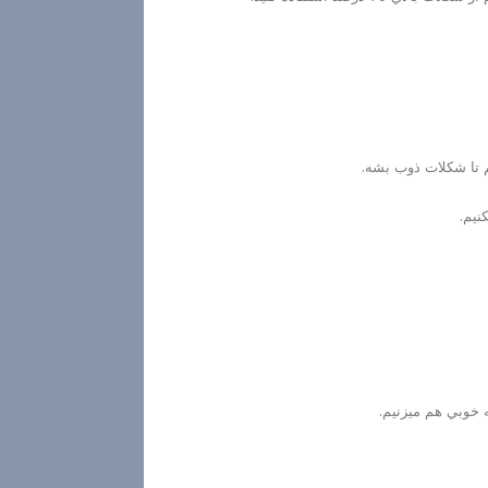
 تا شكلات ذوب بشه.
نيم.
 خوبي هم ميزنيم.