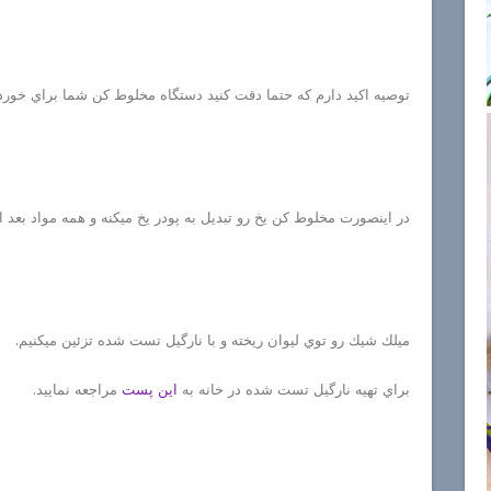
توصيه اكيد دارم كه حتما دقت كنيد دستگاه مخلوط كن شما براي خور
در اينصورت مخلوط كن يخ رو تبديل به پودر يخ ميكنه و همه مواد بع
ميلك شيك رو توي ليوان ريخته و با نارگيل تست شده تزئين ميكنيم.
براي تهيه نارگيل تست شده در خانه به
اين پست
مراجعه نماييد.