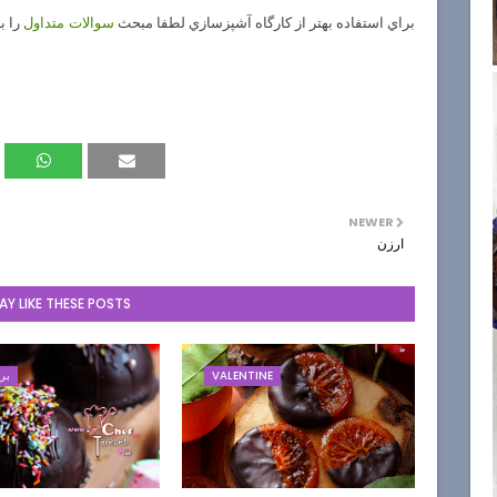
براي استفاده بهتر از كارگاه آشپزسازي لطفا مبحث
را ب
سوالات متداول
NEWER
ارزن
Y LIKE THESE POSTS
VALENTINE
برا