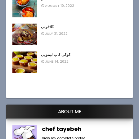
AUGUST 10, 2022
کلافوتی
JULY 31, 2022
کوکی کاپ لیمویی
JUNE 14, 2022
ABOUT ME
chef tayebeh
View my complete profile