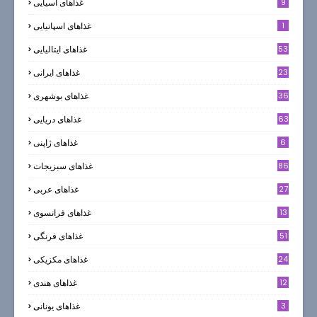
9
غذاهای آسیایی
1
غذاهای اسپانیایی
53
غذاهای ایتالیایی
23
غذاهای ایرانی
36
غذاهای بوشهری
63
غذاهای دریایی
6
غذاهای ژاپنی
86
غذاهای سبزیجات
27
غذاهای عربی
13
غذاهای فرانسوی
51
غذاهای فرنگی
24
غذاهای مکزیکی
12
غذاهای هندی
3
غذاهای یونانی