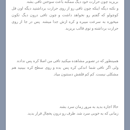
بریزید چون حرارت خود دیگ ممکنه باعث سوختن تافی بشه.
و نکته دیگه اینکه چون تافی رو از روی حرارت برداشتید دیگه اون قل
کوچولو که گفتم رو نخواهد داشت و چون تافی درون دیگ تکون
میخوره به سرعت میبره و کره ازش جدا میشه. پس در جا از روی
حرارت برداشته و توی قالب بریزید.
همینطور که در تصویر مشاهده میکنید تافی من اصلا کره پس نداده.
ولی اگر تافی شما اندکی کره پس بده و روی سطح کره ببینید هم
مشکلی نیست. کم کم قلقش دستتون میاد.
حالا اجازه بدید به مرور زمان سرد بشه.
زمانی که به خوبی سرد شد. ظرف رو درون یخچال قرار بدید.