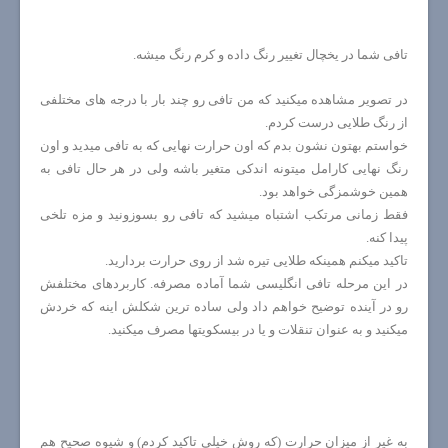
تافی شما در یخچال تغییر رنگ داده و کرم رنگ میشه.
در تصویر مشاهده میکنید که من تافی رو چند بار با درجه های مختلفی
از رنگ طلایی درست کردم.
خواستم بهتون نشون بدم که اون حرارت نهایی که به تافی میدید و اون
رنگ نهایی کارامل میتونه اندکی متغیر باشه ولی در هر حال تافی به
همین خوشمزگی خواهد بود.
فقط زمانی مرتکب اشتباه میشید که تافی رو بسوزونید و مزه تلخی
پیدا کنه.
تاکید میکنم همینکه طلایی تیره شد از روی حرارت بردارید.
در این مرحله تافی انگلیسی شما آماده مصرفه. کاربردهای مختلفش
رو در آینده توضیح خواهم داد ولی ساده ترین شکلش اینه که خردش
میکنید و به عنوان تنقلات و یا در بیسکویتها مصرف میکنید.
به غیر از میزان حرارت (که روش خیلی تاکید کردم) و شیوه صحیح هم