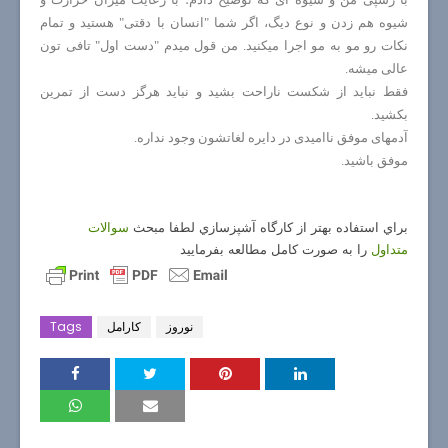
شیوه هم زدن و نوع دیگ، اگر شما "انسان با دقتی" هستید و تمام
نکات رو مو به مو اجرا میکنید. من قول میدم "دست اول" تافی تون
عالی میشه.
فقط نباید از شکست ناراحت بشید و نباید هرگز دست از تمرین
بکشید.
آدمهای موفق ناامیدی در دایره لغاتشون وجود نداره.
موفق باشید.
براي استفاده بهتر از كارگاه آشپزسازي لطفا مبحث
سوالات
متداول
را به صورت كامل مطالعه بفرماييد
نوروز
كارامل
Tags