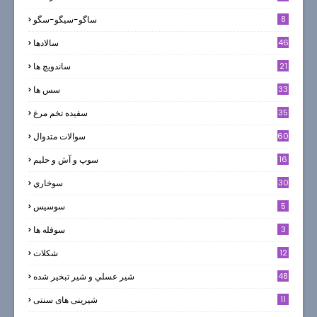
8
ساگو-سیگو-سگو
46
سالادها
21
ساندویچ ها
33
سس ها
35
سفيده تخم مرغ
60
سوالات متدوال
16
سوپ و آش و حليم
30
سوخاري
5
سوسيس
3
سوفله ها
12
شکلات
7
48
شير عسلي و شير تبخير شده
11
شیرینی های سنتی