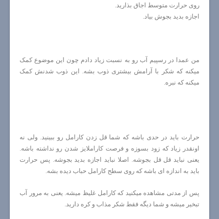
روی حرارت متوسط اجاق بذارید.
اجازه بدید بجوش بیاد.
من عمدا در رسپیم آب رو به نسبت زیاد دادم چون این موضوع کمک
میکنه که شکر با آرامش بیشتری ذوب بشه. این ذوب شدنش کمک
میکنه که نبره.
حرارت باید در حدی باشه که شما قل زدن کارامل رو ببینید. ولی نه
اونقدر زیاد که زود بسوزه و فرصت کاراملایز شدن رو نداشته باشه.
یعنی نباید قل قل بجوشه. اصلا نباید اجازه بدید بجوشه. پس حرارت
باید به اندازه ای باشه که روی سطح کارامل حباب دیده بشه.
پس از مدتی مشاهده میکنید که کارامل غلیظ میشه. یعنی به مرور آب
تبخیر میشه و شما دیگه فقط شکر مذاب و کره دارید.