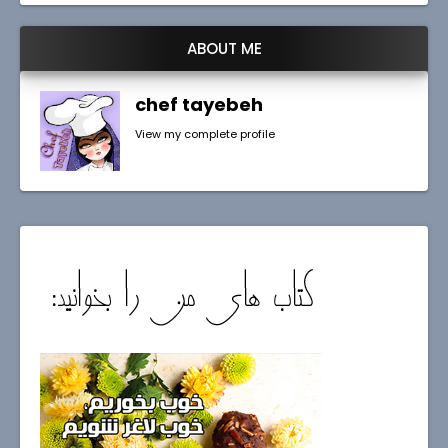
ABOUT ME
chef tayebeh
View my complete profile