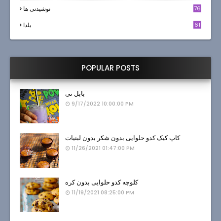
6
76
نوشیدنی ها
61
یلدا
POPULAR POSTS
بابل تی
9/17/2022 10:00:00 PM
کاپ کیک کدو حلوایی بدون شکر بدون لبنیات
11/26/2021 01:47:00 PM
کلوچه کدو حلوایی بدون کره
11/19/2021 08:25:00 PM