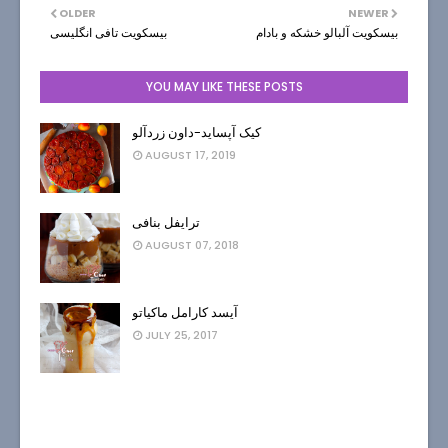
OLDER
NEWER
بيسكويت آلبالو خشكه و بادام
بیسکویت تافی انگلیسی
YOU MAY LIKE THESE POSTS
کیک آپساید-داون زردآلو
AUGUST 17, 2019
ترایفل بنافی
AUGUST 07, 2018
آیسد کارامل ماکیاتو
JULY 25, 2017