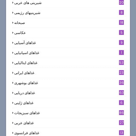
20
شیرینی های عربی
8
شیرینیهای رژیمی
18
صبحانه
5
عکاسی
9
غذاهای آسیایی
1
غذاهای اسپانیایی
53
غذاهای ایتالیایی
23
غذاهای ایرانی
36
غذاهای بوشهری
63
غذاهای دریایی
6
غذاهای ژاپنی
86
غذاهای سبزیجات
27
غذاهای عربی
13
غذاهای فرانسوی