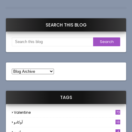
SEARCH THIS BLOG
TAGS
Valentine
73
13
آوکادو
4
ادويه