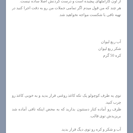
از اون کاراملهای پیچیده است و درست کردنش اصلا ساده نیست.
هر چند که من قول میدم اگر تمامی جملات من رو به دقت اجرا کنید در
تهیه تافی با شکست مواجه نخواهید شد.
آب ربع لیوان
شکر ربع لیوان
کره 50 گرم
توی یه ظرف کوچولو یک تکه کاغذ روغنی قرار بدید و به خوبی کاغذ رو
چرب کنید.
ظرف رو آماده کنار دستتون بذارید که به محض اینکه تافی آماده شد
بریزیدش توی قالب.
آب و شکر و کره رو توی دیگ قرار بدید.