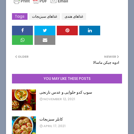
غذاهای هندی
غذاهای سبزیجات
Tags
OLDER
NEWER
ادویه چیکن ماسالا
YOU MAY LIKE THESE POSTS
سوپ کدو حلوایی و عدس نارنجی
NOVEMBER 12, 2021
کابلر سبزیجات
APRIL 17, 2021