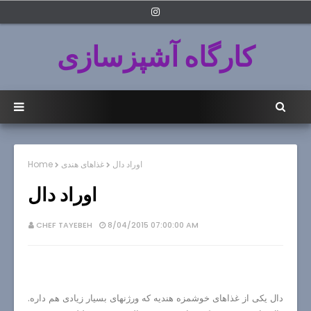
کارگاه آشپزسازی
اوراد دال
غذاهای هندی
Home
اوراد دال
CHEF TAYEBEH
8/04/2015 07:00:00 AM
دال یکی از غذاهای خوشمزه هندیه که ورژنهای بسیار زیادی هم داره.