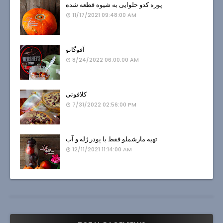
پوره کدو حلوایی به شیوه قطعه شده
11/17/2021 09:48:00 AM
آفوگاتو
8/24/2022 06:00:00 AM
کلافوتی
7/31/2022 02:56:00 PM
تهیه مارشملو فقط با پودر ژله و آب
12/11/2021 11:14:00 AM