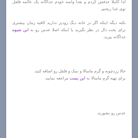
لذا کاملا حذفش کردم و بعدا واسه خودم جداگانه یک عالمه فلفل
توی غذا ریختم.
نکته دیگه اینکه اگر در خانه دیگ زودپز ندارید کافیه زمان بیشتری
برای پخت دال در نظر بگیرید یا اینکه اصلا عدس رو به
این شیوه
جداگانه بپزید.
حالا زردچوبه و گرم ماسالا و نمک و فلفل رو اضافه کنید.
برای تهیه گرم ماسالا به
این پست
مراجعه نمایید.
عدس رو بشورید.