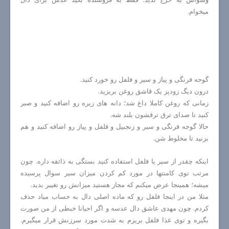
میخوام.
گوجه فرنگی و پیاز و سیر و فلفل رو خورد کنید.
درون دیگ زودپز یک قاشق روغن بریزید.
زمانی که روغن کاملا داغ شد؛ دانه های زیره رو اضافه کنید و صبر
کنید تا صدای ترق ترقشون بلند شه.
حالا گوجه فرنگی و سیر و زنجبیل و فلفل و پیاز رو اضافه کنید و هم
بزنید تا مخلوط شن.
اینکه چقدر از سیر یا فلفل استفاده کنید بستگی به ذائقه داره. چون
مرتب توی کامنتها در مورد کم کردن میزان سیر سوال پرسیده
میشه؛ همینجا عرض میکنم که مجاز هستید میزانش رو تغییر بدید.
مثلا من در اینجا فلفل رو که ماده اصلی دال به حساب میاد حذف
کردم. چون مهدی عاشق دال عدسه و اگر احیانا خبطی از من صورت
بگیره و توی غذا فلفل بریزم به شدت مورد سرزنش قرار میگیرم.