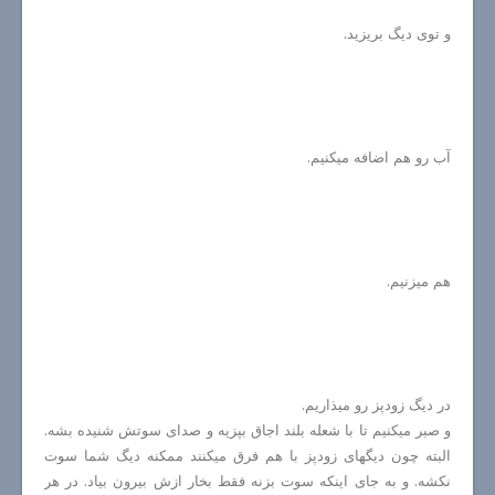
و توی دیگ بریزید.
آب رو هم اضافه میکنیم.
هم میزنیم.
در دیگ زودپز رو میذاریم.
و صبر میکنیم تا با شعله بلند اجاق بپزیه و صدای سوتش شنیده بشه.
البته چون دیگهای زودپز با هم فرق میکنند ممکنه دیگ شما سوت
نکشه. و به جای اینکه سوت بزنه فقط بخار ازش بیرون بیاد. در هر