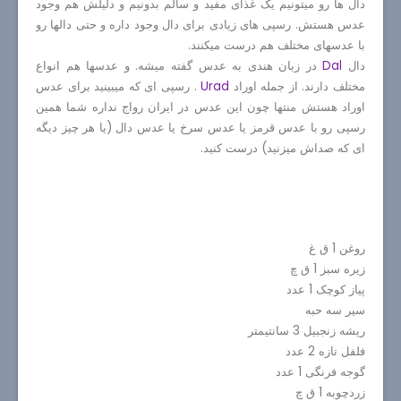
دال ها رو میتونیم یک غذای مفید و سالم بدونیم و دلیلش هم وجود
عدس هستش. رسپی های زیادی برای دال وجود داره و حتی دالها رو
با عدسهای مختلف هم درست میکنند.
دال
Dal
در زبان هندی به عدس گفته میشه. و عدسها هم انواع
مختلف دارند. از جمله اوراد
Urad
. رسپی ای که میبینید برای عدس
اوراد هستش منتها چون این عدس در ایران رواج نداره شما همین
رسپی رو با عدس قرمز یا عدس سرخ یا عدس دال (یا هر چیز دیگه
ای که صداش میزنید) درست کنید.
روغن 1 ق غ
زیره سبز 1 ق چ
پیاز کوچک 1 عدد
سیر سه حبه
ریشه زنجبیل 3 سانتیمتر
فلفل تازه 2 عدد
گوجه فرنگی 1 عدد
زردچوبه 1 ق چ