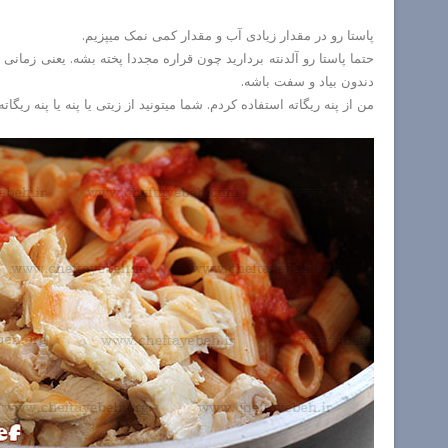
پاستا رو در مقدار زیادی آب و مقدار کمی نمک میپزیم.
حتما پاستا رو آلدنته بردارید چون قراره مجددا پخته بشه. یعنی زما
دندون بیاد و سفت باشه.
من از پنه ریگاته استفاده کردم. شما میتونید از زیتی یا پنه یا پنه ریگاته