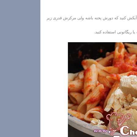
نی آبکش کنید که دورش پخته باشه ولی مرکزش قدری زیر
 یا ریگاتونی استفاده کنید.