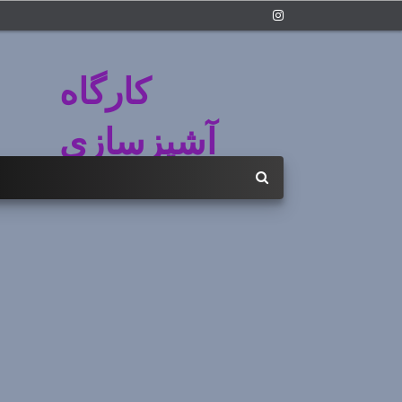
کارگاه
آشپزسازی