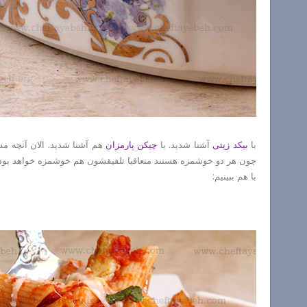
با
بیکد زیتی
آشنا شدید. با
چیکن پارمزان
هم آشنا شدید. الان آنچه م
چون هر دو خوشمزه هستند متعاقبا تلفیقشون هم خوشمزه خواهد بود.
با هم ببینیم: