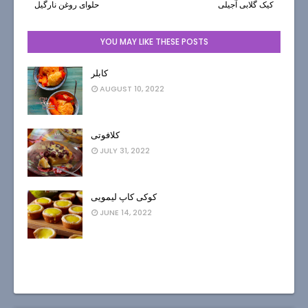
کیک گلابی آجیلی
حلوای روغن نارگیل
YOU MAY LIKE THESE POSTS
کابلر
AUGUST 10, 2022
کلافوتی
JULY 31, 2022
کوکی کاپ لیمویی
JUNE 14, 2022