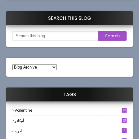
SEARCH THIS BLOG
TAGS
Valentine
73
13
آوکادو
4
ادويه