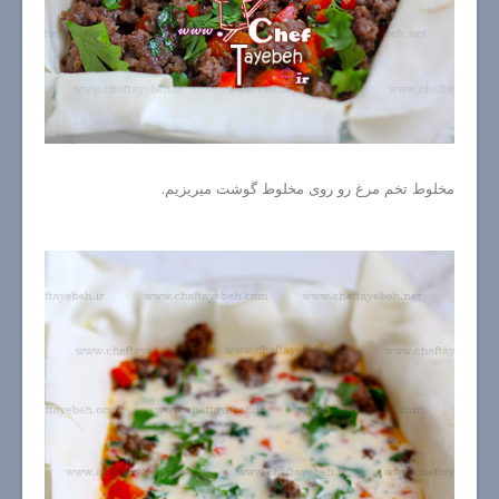
مخلوط تخم مرغ رو روی مخلوط گوشت میریزیم.