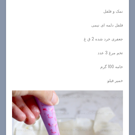
نمک و فلفل
فلفل دلمه ای نیمی
جعفری خرد شده 2 ق غ
تخم مرغ 3 عدد
خامه 100 گرم
خمیر فیلو