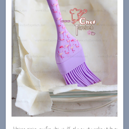
یه ظرف مناسب فر رو برای کار در نظر میگیریم. میتونه مستطیل