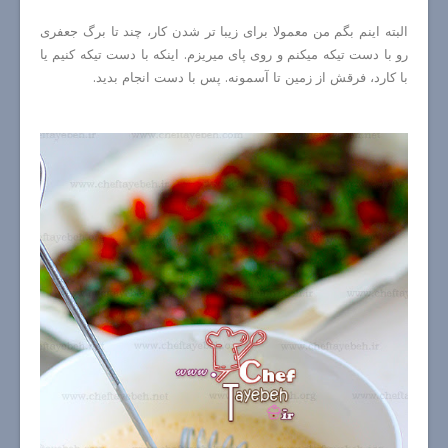
البته اینم بگم من معمولا برای زیبا تر شدن کار، چند تا برگ جعفری
رو با دست تیکه میکنم و روی پای میریزم. اینکه با دست تیکه کنیم یا
با کارد، فرقش از زمین تا آسمونه. پس با دست انجام بدید.