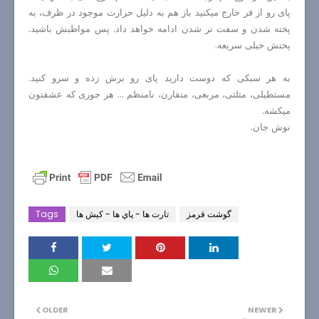
پای رو از فر خارج میکنید باز هم به دلیل حرارت موجود در ظرف، به
پخته شدن و سفت تر شدن ادامه خواهد داد. پس مواظبش باشید.
پختش خیلی سریعه.
به هر سبکی که دوست دارید پای رو برش زده و سرو کنید.
مستطیلی، مثلثی، مربعی، متقارن، نامنظم ... هر جوری که عشقتون
میکشه.
نوش جان.
گوشت قرمز
تارت ها - پاي ها - كيش ها
Tags
OLDER
NEWER