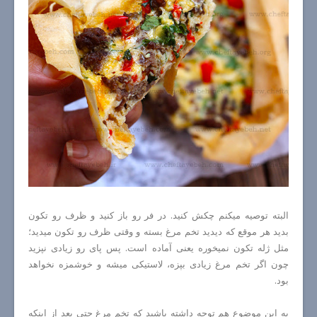
البته توصیه میکنم چکش کنید. در فر رو باز کنید و ظرف رو تکون
بدید هر موقع که دیدید تخم مرغ بسته و وقتی ظرف رو تکون میدید؛
مثل ژله تکون نمیخوره یعنی آماده است. پس پای رو زیادی نپزید
چون اگر تخم مرغ زیادی بپزه، لاستیکی میشه و خوشمزه نخواهد
بود.
به این موضوع هم توجه داشته باشید که تخم مرغ حتی بعد از اینکه