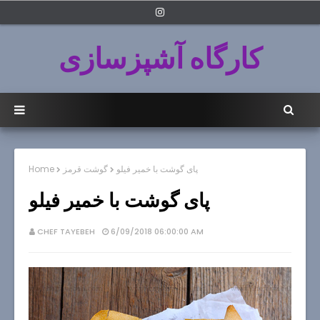
کارگاه آشپزسازی
پای گوشت با خمیر فیلو
گوشت قرمز
Home
پای گوشت با خمیر فیلو
CHEF TAYEBEH
6/09/2018 06:00:00 AM