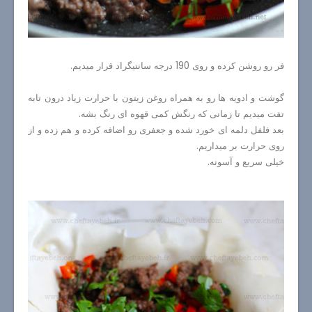
فر رو روشن کرده و روی 190 درجه سانتیگراد قرار میدیم.
گوشت و ادویه ها رو به همراه روغن زیتون با حرارت زیاد درون تابه
تفت میدیم تا زمانی که رنگش کمی قهوه ای رنگ بشه.
بعد فلفل دلمه ای خورد شده و جعفری رو اضافه کرده و هم زده و از
روی حرارت بر میداریم.
خیلی سریع و آسونه.